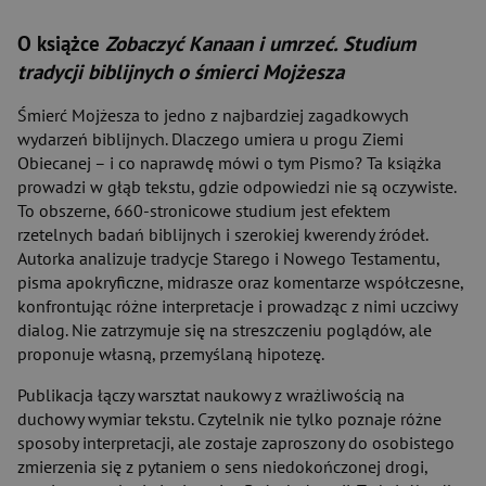
O książce
Zobaczyć Kanaan i umrzeć. Studium
tradycji biblijnych o śmierci Mojżesza
Śmierć Mojżesza to jedno z najbardziej zagadkowych
wydarzeń biblijnych. Dlaczego umiera u progu Ziemi
Obiecanej – i co naprawdę mówi o tym Pismo? Ta książka
prowadzi w głąb tekstu, gdzie odpowiedzi nie są oczywiste.
To obszerne, 660-stronicowe studium jest efektem
rzetelnych badań biblijnych i szerokiej kwerendy źródeł.
Autorka analizuje tradycje Starego i Nowego Testamentu,
pisma apokryficzne, midrasze oraz komentarze współczesne,
konfrontując różne interpretacje i prowadząc z nimi uczciwy
dialog. Nie zatrzymuje się na streszczeniu poglądów, ale
proponuje własną, przemyślaną hipotezę.
Publikacja łączy warsztat naukowy z wrażliwością na
duchowy wymiar tekstu. Czytelnik nie tylko poznaje różne
sposoby interpretacji, ale zostaje zaproszony do osobistego
zmierzenia się z pytaniem o sens niedokończonej drogi,