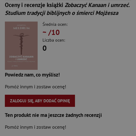
Oceny i recenzje książki
Zobaczyć Kanaan i umrzeć.
Studium tradycji biblijnych o śmierci Mojżesza
Średnia ocen:
~
/10
Liczba ocen:
0
Powiedz nam, co myślisz!
Pomóż innym i zostaw ocenę!
ZALOGUJ SIĘ, ABY DODAĆ OPINIĘ
Ten produkt nie ma jeszcze żadnych recenzji
Pomóż innym i zostaw ocenę!