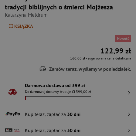
tradycji biblijnych o śmierci Mojżesza
Katarzyna Meldrum
KSIĄŻKA
Nowość
122,99 zł
160,00 zł
- sugerowana cena detaliczna
Zamów teraz, wyślemy w poniedziałek.
Darmowa dostawa od 399 zł
Do darmowej dostawy brakuje Ci 399,00 zł
Kup teraz, zapłać za
30 dni
Kup teraz, zapłać za
30 dni