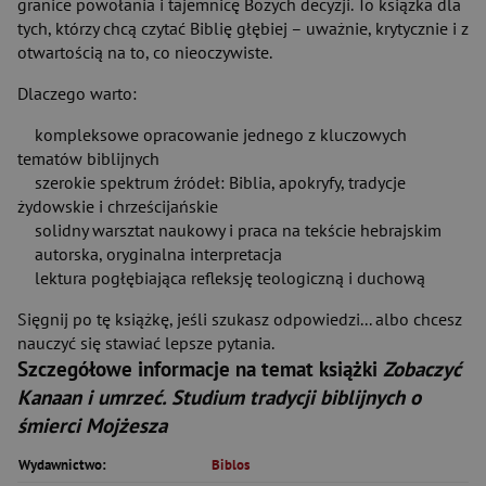
granice powołania i tajemnicę Bożych decyzji. To książka dla
tych, którzy chcą czytać Biblię głębiej – uważnie, krytycznie i z
otwartością na to, co nieoczywiste.
Dlaczego warto:
kompleksowe opracowanie jednego z kluczowych
tematów biblijnych
szerokie spektrum źródeł: Biblia, apokryfy, tradycje
żydowskie i chrześcijańskie
solidny warsztat naukowy i praca na tekście hebrajskim
autorska, oryginalna interpretacja
lektura pogłębiająca refleksję teologiczną i duchową
Sięgnij po tę książkę, jeśli szukasz odpowiedzi... albo chcesz
nauczyć się stawiać lepsze pytania.
Szczegółowe informacje na temat książki
Zobaczyć
Kanaan i umrzeć. Studium tradycji biblijnych o
śmierci Mojżesza
Wydawnictwo:
Biblos