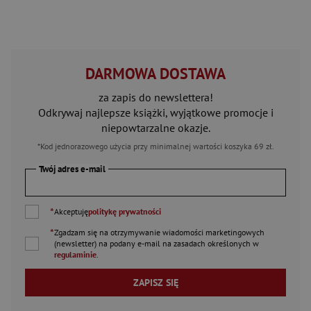
DARMOWA DOSTAWA
za zapis do newslettera!
Odkrywaj najlepsze książki, wyjątkowe promocje i
niepowtarzalne okazje.
*Kod jednorazowego użycia przy minimalnej wartości koszyka 69 zł.
Twój adres e-mail
*
Akceptuję
politykę prywatności
*
Zgadzam się na otrzymywanie wiadomości marketingowych
(newsletter) na podany
e-mail
na zasadach określonych w
regulaminie
.
ZAPISZ SIĘ