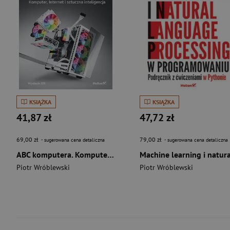
KSIĄŻKA
KSIĄŻKA
41,87 zł
47,72 zł
69,00 zł
79,00 zł
- sugerowana cena detaliczna
- sugerowana cena detaliczna
ABC komputera. Komputer, Internet i sztuczna inteligencja wyd. 13
Piotr Wróblewski
Piotr Wróblewski