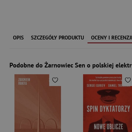
OPIS
SZCZEGÓŁY PRODUKTU
OCENY I RECENZJ
Podobne do Żarnowiec Sen o polskiej elekt