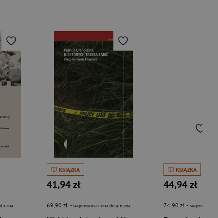
KSIĄŻKA
KSIĄŻKA
41,94 zł
44,94 zł
69,90 zł
74,90 zł
liczna
- sugerowana cena detaliczna
- sugerowana c