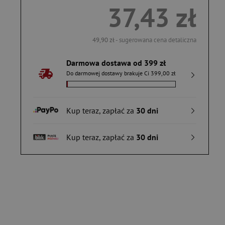
37,43 zł
49,90 zł
- sugerowana cena detaliczna
Darmowa dostawa od 399 zł
Do darmowej dostawy brakuje Ci 399,00 zł
Kup teraz, zapłać za
30 dni
Kup teraz, zapłać za
30 dni