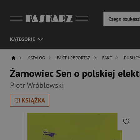
KATEGORIE
KATALOG
FAKT I REPORTAŻ
FAKT
PUBLIC
Żarnowiec Sen o polskiej elek
Piotr Wróblewski
KSIĄŻKA