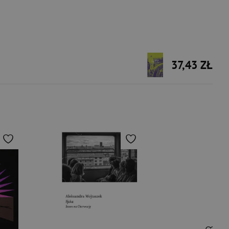
37,43 ZŁ