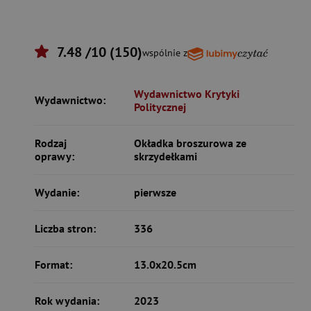
7.48 /10 (150)
wspólnie z
Wydawnictwo Krytyki
Wydawnictwo:
Politycznej
Rodzaj
Okładka broszurowa ze
oprawy:
skrzydełkami
Wydanie:
pierwsze
Liczba stron:
336
Format:
13.0x20.5cm
Rok wydania:
2023