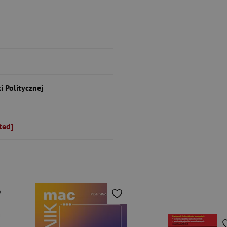
 Politycznej
ted]