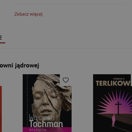
Zobacz więcej
E
rowni jądrowej