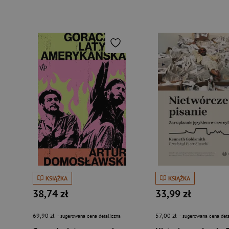
KSIĄŻKA
KSIĄŻKA
38,74 zł
33,99 zł
69,90 zł
57,00 zł
- sugerowana cena detaliczna
- sugerowana cena deta