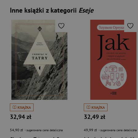
Inne książki z kategorii
Eseje
KSIĄŻKA
KSIĄŻKA
32,94 zł
32,49 zł
54,90 zł
49,99 zł
- sugerowana cena detaliczna
- sugerowana cena detaliczna