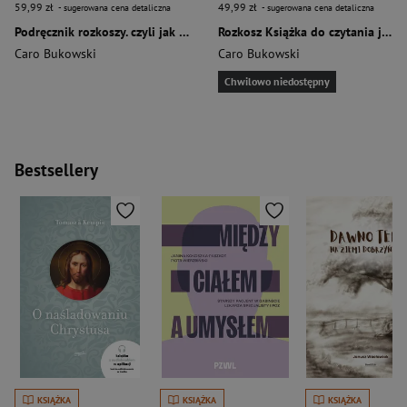
59,99 zł
49,99 zł
- sugerowana cena detaliczna
- sugerowana cena detaliczna
Podręcznik rozkoszy. czyli jak obudzić ciało i zmysły
Rozkosz Książka do czytania jedną ręką
Caro Bukowski
Caro Bukowski
Chwilowo niedostępny
Bestsellery
KSIĄŻKA
KSIĄŻKA
KSIĄŻKA