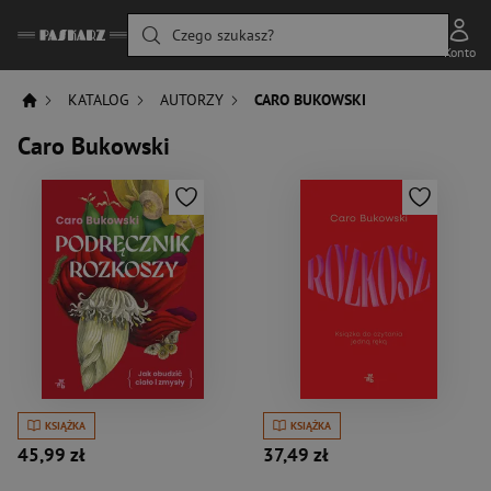
Czego szukasz?
Konto
KATALOG
AUTORZY
CARO BUKOWSKI
Caro Bukowski
KSIĄŻKA
KSIĄŻKA
45,99 zł
37,49 zł