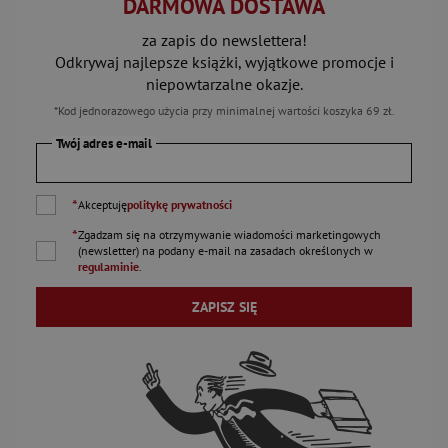
DARMOWA DOSTAWA
za zapis do newslettera!
Odkrywaj najlepsze książki, wyjątkowe promocje i
niepowtarzalne okazje.
*Kod jednorazowego użycia przy minimalnej wartości koszyka 69 zł.
Twój adres e-mail
*
Akceptuję
politykę prywatności
*
Zgadzam się na otrzymywanie wiadomości marketingowych
(newsletter) na podany
e-mail
na zasadach określonych w
regulaminie
.
ZAPISZ SIĘ