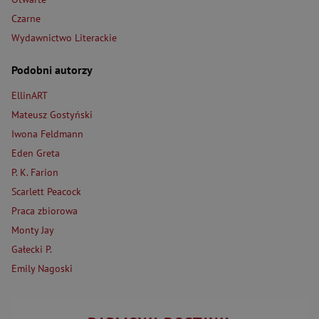
Czarne
Wydawnictwo Literackie
Podobni autorzy
EllinART
Mateusz Gostyński
Iwona Feldmann
Eden Greta
P. K. Farion
Scarlett Peacock
Praca zbiorowa
Monty Jay
Gałecki P.
Emily Nagoski