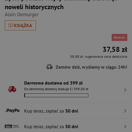
noweli historycznych
Alain Demurger
KSIĄŻKA
Nowość
37,58 zł
58,90 zł
- sugerowana cena detaliczna
Zamów dziś, wyślemy w ciągu 24h!
Darmowa dostawa od 399 zł
Do darmowej dostawy brakuje Ci 399,00 zł
Kup teraz, zapłać za
30 dni
Kup teraz, zapłać za
30 dni