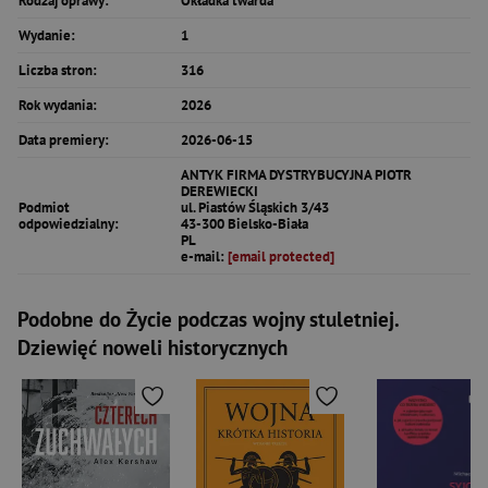
Rodzaj oprawy:
Okładka twarda
Wydanie:
1
Liczba stron:
316
Rok wydania:
2026
Data premiery:
2026-06-15
ANTYK FIRMA DYSTRYBUCYJNA PIOTR
DEREWIECKI
Podmiot
ul. Piastów Śląskich 3/43
odpowiedzialny:
43-300 Bielsko-Biała
PL
e-mail:
[email protected]
Podobne do Życie podczas wojny stuletniej.
Dziewięć noweli historycznych