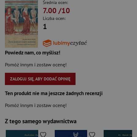
Średnia ocen:
7.00
/10
Liczba ocen:
1
Powiedz nam, co myślisz!
Pomóż innym i zostaw ocenę!
ZALOGUJ SIĘ, ABY DODAĆ OPINIĘ
Ten produkt nie ma jeszcze żadnych recenzji
Pomóż innym i zostaw ocenę!
Z tego samego wydawnictwa