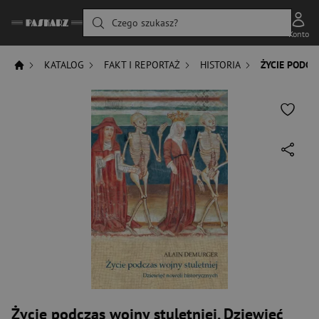
Czego szukasz?
Konto
KATALOG
FAKT I REPORTAŻ
HISTORIA
ŻYCIE PODCZ
Życie podczas wojny stuletniej. Dziewięć