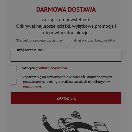
DARMOWA DOSTAWA
za zapis do newslettera!
Odkrywaj najlepsze książki, wyjątkowe promocje i
niepowtarzalne okazje.
*Kod jednorazowego użycia przy minimalnej wartości koszyka 69 zł.
Twój adres e-mail
*
Akceptuję
politykę prywatności
*
Zgadzam się na otrzymywanie wiadomości marketingowych
(newsletter) na podany
e-mail
na zasadach określonych w
regulaminie
.
ZAPISZ SIĘ