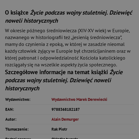
O książce
Życie podczas wojny stuletniej. Dziewięć
noweli historycznych
W okresie późnego średniowiecza (XIV-XV wiek) w Europie,
nazwanego w historiografii też „jesienią średniowiecza”,
mamy do czynienia z epoką, w której w zasadzie nieomal
każdy człowiek żyjący w Europie był chrześcijaninem oraz w
której patronat i odpowiedzialność Kościoła katolickiego
rozciągały się na wszelkie aspekty życia społecznego.
Szczegółowe informacje na temat książki
Życie
podczas wojny stuletniej. Dziewięć noweli
historycznych
Wydawnictwo:
Wydawnictwo Marek Derewiecki
EAN:
9788368182187
Autor:
Alain Demurger
Tłumaczenie:
Rak Piotr