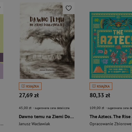
KSIĄŻKA
KSIĄŻKA
27,69 zł
80,33 zł
45,00 zł
109,00 zł
- sugerowana cena detaliczna
- sugerowana cena de
Dawno temu na Ziemi Dobrzyńskiej
i
Janusz Wacławiak
Opracowanie Zbiorowe