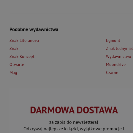
Podobne wydawnictwa
Znak Literanova
Egmont
Znak
Znak JednymS
Znak Koncept
Wydawnictwo L
Otwarte
Moondrive
Mag
Czarne
DARMOWA DOSTAWA
za zapis do newslettera!
Odkrywaj najlepsze książki, wyjątkowe promocje i