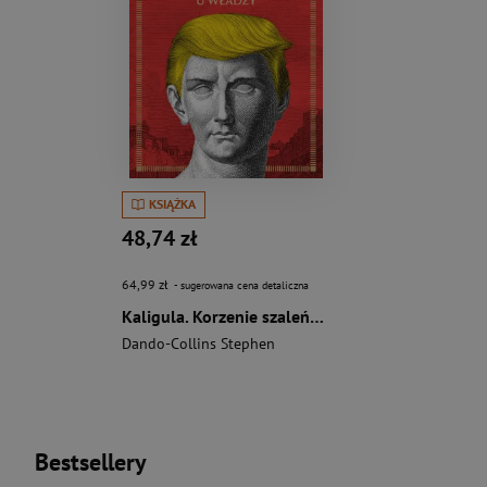
KSIĄŻKA
48,74 zł
64,99 zł
- sugerowana cena detaliczna
Kaligula. Korzenie szaleństwa u władzy
Dando-Collins Stephen
Bestsellery