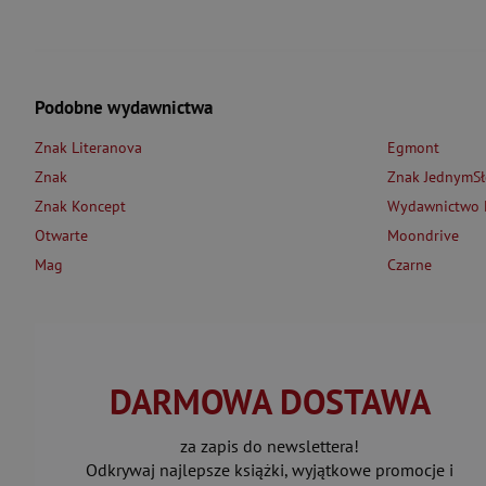
Podobne wydawnictwa
Znak Literanova
Egmont
Znak
Znak JednymS
Znak Koncept
Wydawnictwo L
Otwarte
Moondrive
Mag
Czarne
DARMOWA DOSTAWA
za zapis do newslettera!
Odkrywaj najlepsze książki, wyjątkowe promocje i