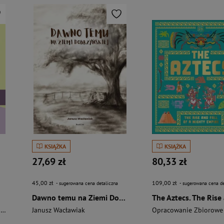
KSIĄŻKA
KSIĄŻKA
27,69 zł
80,33 zł
45,00 zł
109,00 zł
- sugerowana cena detaliczna
- sugerowana cena de
Dawno temu na Ziemi Dobrzyńskiej
i
Janusz Wacławiak
Opracowanie Zbiorowe