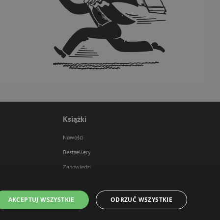
Książki
Nowości
Bestsellery
Zapowiedzi
AKCEPTUJ WSZYSTKIE
ODRZUĆ WSZYSTKIE