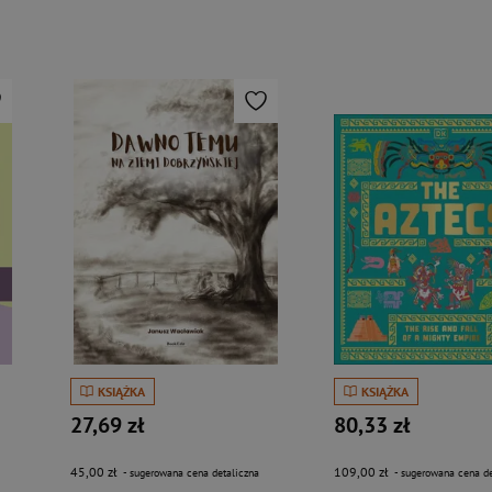
KSIĄŻKA
KSIĄŻKA
27,69 zł
80,33 zł
45,00 zł
109,00 zł
- sugerowana cena detaliczna
- sugerowana cena de