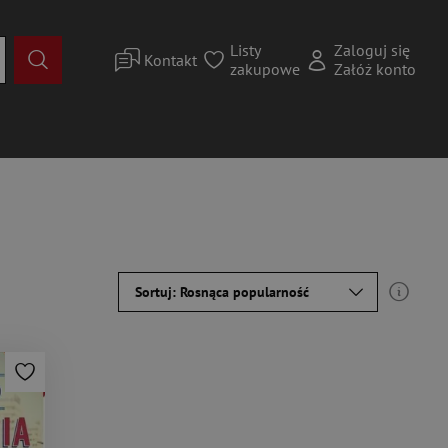
Listy
Zaloguj się
Kontakt
zakupowe
Załóż konto
Sortuj: Rosnąca popularność