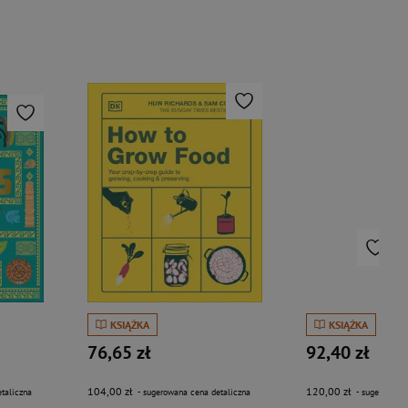
KSIĄŻKA
KSIĄŻKA
76,65 zł
92,40 zł
104,00 zł
120,00 zł
taliczna
- sugerowana cena detaliczna
- sugerowana 