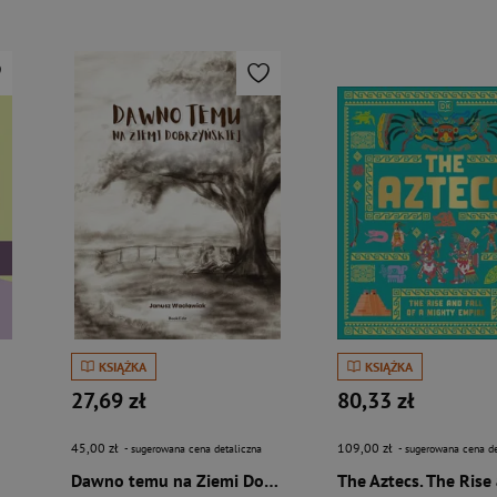
KSIĄŻKA
KSIĄŻKA
27,69 zł
80,33 zł
45,00 zł
109,00 zł
- sugerowana cena detaliczna
- sugerowana cena de
Dawno temu na Ziemi Dobrzyńskiej