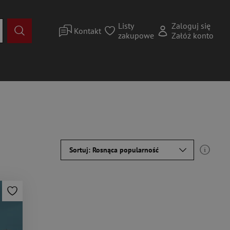
Listy
Zaloguj się
Kontakt
zakupowe
Załóż konto
Sortuj: Rosnąca popularność