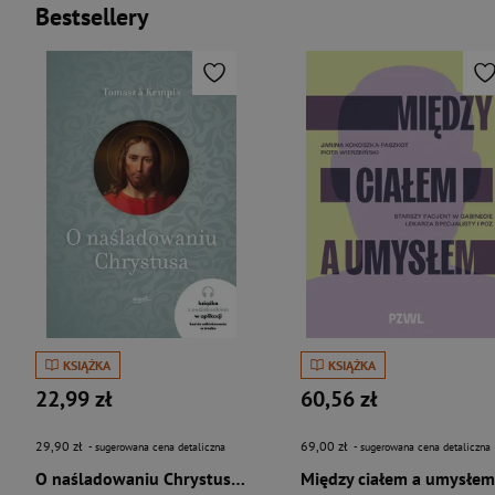
Bestsellery
KSIĄŻKA
KSIĄŻKA
22,99 zł
60,56 zł
29,90 zł
69,00 zł
- sugerowana cena detaliczna
- sugerowana cena detaliczna
O naśladowaniu Chrystusa wyd. 2026
Między ciałem a umysłem