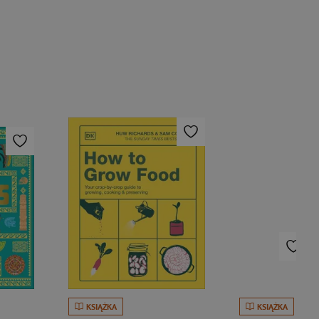
KSIĄŻKA
KSIĄŻKA