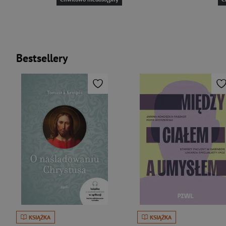
Bestsellery
KSIĄŻKA
KSIĄŻKA