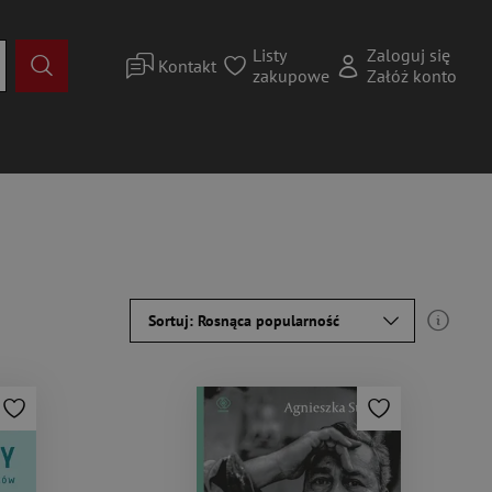
Listy
Zaloguj się
Kontakt
zakupowe
Załóż konto
Sortuj: Rosnąca popularność