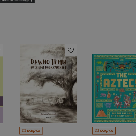
KSIĄŻKA
KSIĄŻKA