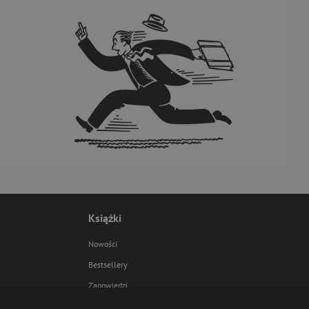
Książki
Nowości
Bestsellery
Zapowiedzi