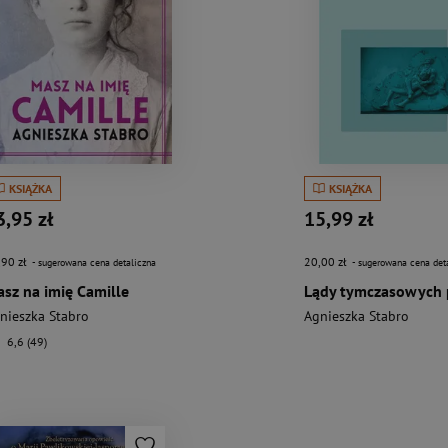
KSIĄŻKA
KSIĄŻKA
3,95 zł
15,99 zł
,90 zł
20,00 zł
- sugerowana cena detaliczna
- sugerowana cena det
sz na imię Camille
nieszka Stabro
Agnieszka Stabro
6,6 (49)