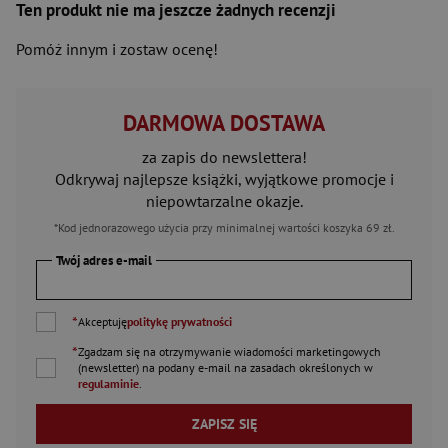
Ten produkt nie ma jeszcze żadnych recenzji
Pomóż innym i zostaw ocenę!
DARMOWA DOSTAWA
za zapis do newslettera!
Odkrywaj najlepsze książki, wyjątkowe promocje i
niepowtarzalne okazje.
*Kod jednorazowego użycia przy minimalnej wartości koszyka 69 zł.
Twój adres e-mail
*
Akceptuję
politykę prywatności
*
Zgadzam się na otrzymywanie wiadomości marketingowych
(newsletter) na podany
e-mail
na zasadach określonych w
regulaminie
.
ZAPISZ SIĘ