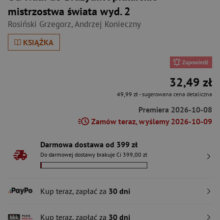
mistrzostwa świata wyd. 2
Rosiński Grzegorz
,
Andrzej Konieczny
KSIĄŻKA
Zapowiedź
32,49 zł
49,99 zł
- sugerowana cena detaliczna
Premiera 2026-10-08
Zamów teraz, wyślemy 2026-10-09
Darmowa dostawa od 399 zł
Do darmowej dostawy brakuje Ci 399,00 zł
Kup teraz, zapłać za
30 dni
Kup teraz, zapłać za
30 dni