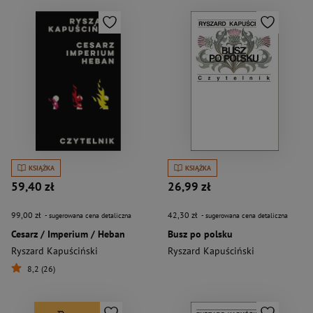
KSIĄŻKA
KSIĄŻKA
59,40 zł
26,99 zł
99,00 zł
42,30 zł
- sugerowana cena detaliczna
- sugerowana cena detaliczna
Cesarz / Imperium / Heban
Busz po polsku
Ryszard Kapuściński
Ryszard Kapuściński
8,2 (26)