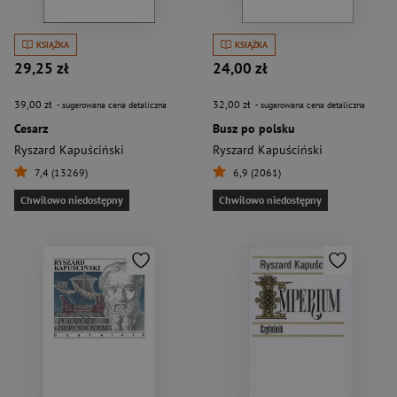
KSIĄŻKA
KSIĄŻKA
29,25 zł
24,00 zł
39,00 zł
32,00 zł
- sugerowana cena detaliczna
- sugerowana cena detaliczna
Cesarz
Busz po polsku
Ryszard Kapuściński
Ryszard Kapuściński
7,4 (13269)
6,9 (2061)
Chwilowo niedostępny
Chwilowo niedostępny