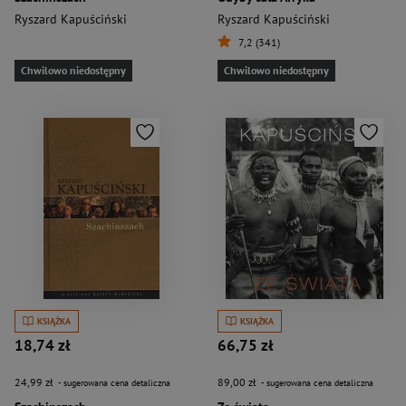
Ryszard Kapuściński
Ryszard Kapuściński
7,2 (341)
Chwilowo niedostępny
Chwilowo niedostępny
KSIĄŻKA
KSIĄŻKA
18,74 zł
66,75 zł
24,99 zł
89,00 zł
- sugerowana cena detaliczna
- sugerowana cena detaliczna