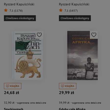
Ryszard Kapuściński
Ryszard Kapuściński
7,1 (1176)
7,1 (1657)
Chwilowo niedostępny
Chwilowo niedostępny
KSIĄŻKA
KSIĄŻKA
24,68 zł
29,99 zł
32,90 zł
39,99 zł
- sugerowana cena detaliczna
- sugerowana cena detaliczna
Szachinszach
Gdyby cała Afryka