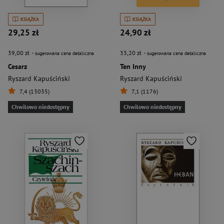
KSIĄŻKA
KSIĄŻKA
29,25 zł
24,90 zł
39,00 zł
33,20 zł
- sugerowana cena detaliczna
- sugerowana cena detaliczna
Cesarz
Ten Inny
Ryszard Kapuściński
Ryszard Kapuściński
7,4 (13035)
7,1 (1176)
Chwilowo niedostępny
Chwilowo niedostępny