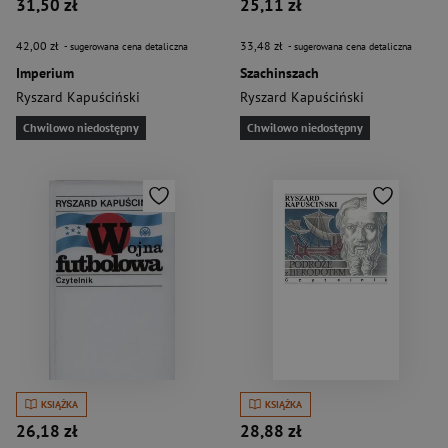
31,50 zł
25,11 zł
42,00 zł
33,48 zł
- sugerowana cena detaliczna
- sugerowana cena detaliczna
Imperium
Szachinszach
Ryszard Kapuściński
Ryszard Kapuściński
Chwilowo niedostępny
Chwilowo niedostępny
KSIĄŻKA
KSIĄŻKA
26,18 zł
28,88 zł