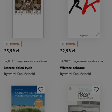
KSIĄŻKA
KSIĄŻKA
23,99 zł
22,98 zł
37,00 zł
34,90 zł
- sugerowana cena detaliczna
- sugerowana cena detaliczna
Jeszcze dzień życia
Wiersze zebrane
Ryszard Kapuściński
Ryszard Kapuściński