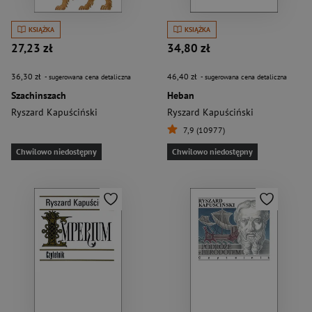
KSIĄŻKA
KSIĄŻKA
27,23 zł
34,80 zł
36,30 zł
46,40 zł
- sugerowana cena detaliczna
- sugerowana cena detaliczna
Szachinszach
Heban
Ryszard Kapuściński
Ryszard Kapuściński
7,9 (10977)
Chwilowo niedostępny
Chwilowo niedostępny