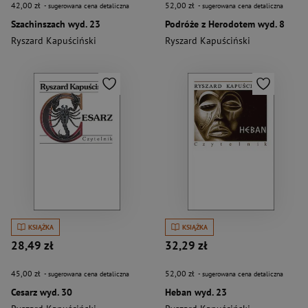
42,00 zł
52,00 zł
- sugerowana cena detaliczna
- sugerowana cena detaliczna
Szachinszach wyd. 23
Podróże z Herodotem wyd. 8
Ryszard Kapuściński
Ryszard Kapuściński
KSIĄŻKA
KSIĄŻKA
28,49 zł
32,29 zł
45,00 zł
52,00 zł
- sugerowana cena detaliczna
- sugerowana cena detaliczna
Cesarz wyd. 30
Heban wyd. 23