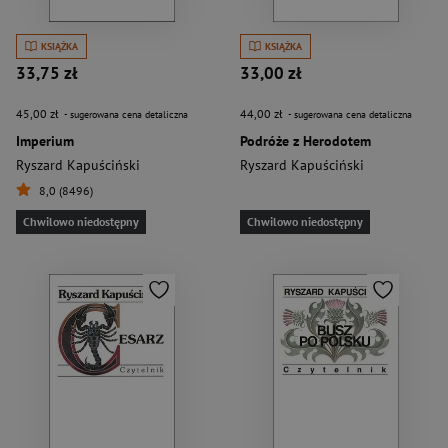
KSIĄŻKA
KSIĄŻKA
33,75 zł
33,00 zł
45,00 zł
44,00 zł
- sugerowana cena detaliczna
- sugerowana cena detaliczna
Imperium
Podróże z Herodotem
Ryszard Kapuściński
Ryszard Kapuściński
8,0 (8496)
Chwilowo niedostępny
Chwilowo niedostępny