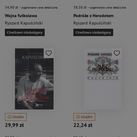
34,90 zł
38,50 zł
- sugerowana cena detaliczna
- sugerowana cena detaliczna
Wojna futbolowa
Podróże z Herodotem
Ryszard Kapuściński
Ryszard Kapuściński
Chwilowo niedostępny
Chwilowo niedostępny
KSIĄŻKA
KSIĄŻKA
29,99 zł
22,24 zł