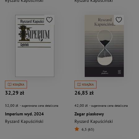
Ryszard Kapuściński
Ryszard Kapuściński
KSIĄŻKA
KSIĄŻKA
32,29 zł
26,85 zł
52,00 zł
42,00 zł
- sugerowana cena detaliczna
- sugerowana cena detaliczna
Imperium wyd. 2024
Zegar piaskowy
Ryszard Kapuściński
Ryszard Kapuściński
6,5 (65)