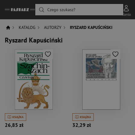
Czego szukasz?
Konto
KATALOG
AUTORZY
RYSZARD KAPUŚCIŃSKI
Ryszard Kapuściński
KSIĄŻKA
KSIĄŻKA
26,85 zł
32,29 zł