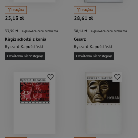
KSIĄŻKA
KSIĄŻKA
25,13 zł
28,61 zł
33,50 zł
38,14 zł
- sugerowana cena detaliczna
- sugerowana cena detaliczna
Kirgiz schodzi z konia
Cesarz
Ryszard Kapuściński
Ryszard Kapuściński
Chwilowo niedostępny
Chwilowo niedostępny