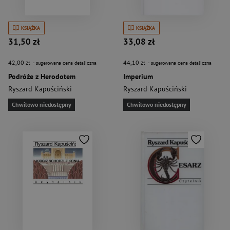
KSIĄŻKA
KSIĄŻKA
31,50 zł
33,08 zł
42,00 zł
44,10 zł
- sugerowana cena detaliczna
- sugerowana cena detaliczna
Podróże z Herodotem
Imperium
Ryszard Kapuściński
Ryszard Kapuściński
Chwilowo niedostępny
Chwilowo niedostępny