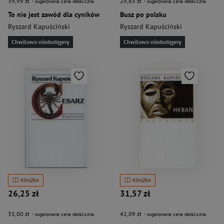
39,99 zł
29,65 zł
- sugerowana cena detaliczna
- sugerowana cena detaliczna
To nie jest zawód dla cyników
Busz po polsku
Ryszard Kapuściński
Ryszard Kapuściński
Chwilowo niedostępny
Chwilowo niedostępny
KSIĄŻKA
KSIĄŻKA
26,25 zł
31,57 zł
35,00 zł
42,09 zł
- sugerowana cena detaliczna
- sugerowana cena detaliczna