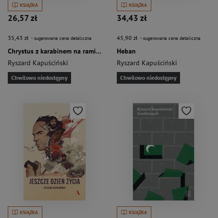
KSIĄŻKA
KSIĄŻKA
26,57 zł
34,43 zł
35,43 zł
45,90 zł
- sugerowana cena detaliczna
- sugerowana cena detaliczna
Chrystus z karabinem na ramieniu
Heban
Ryszard Kapuściński
Ryszard Kapuściński
Chwilowo niedostępny
Chwilowo niedostępny
KSIĄŻKA
KSIĄŻKA