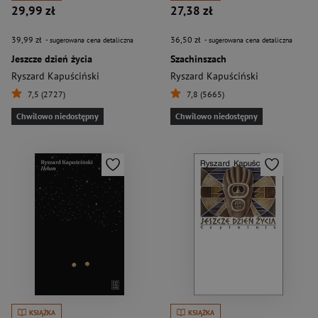
29,99 zł
27,38 zł
39,99 zł
36,50 zł
- sugerowana cena detaliczna
- sugerowana cena detaliczna
Jeszcze dzień życia
Szachinszach
Ryszard Kapuściński
Ryszard Kapuściński
7,5 (2727)
7,8 (5665)
Chwilowo niedostępny
Chwilowo niedostępny
KSIĄŻKA
KSIĄŻKA