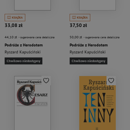
KSIĄŻKA
KSIĄŻKA
33,08 zł
37,50 zł
44,10 zł
50,00 zł
- sugerowana cena detaliczna
- sugerowana cena detaliczna
Podróże z Herodotem
Podróże z Herodotem
Ryszard Kapuściński
Ryszard Kapuściński
Chwilowo niedostępny
Chwilowo niedostępny