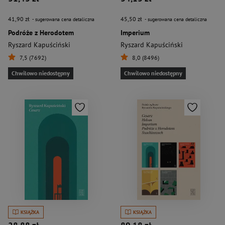
41,90 zł
45,50 zł
- sugerowana cena detaliczna
- sugerowana cena detaliczna
Podróże z Herodotem
Imperium
Ryszard Kapuściński
Ryszard Kapuściński
7,5 (7692)
8,0 (8496)
Chwilowo niedostępny
Chwilowo niedostępny
KSIĄŻKA
KSIĄŻKA