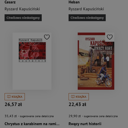
Cesarz
Heban
Ryszard Kapuściński
Ryszard Kapuściński
Chwilowo niedostępny
Chwilowo niedostępny
KSIĄŻKA
KSIĄŻKA
26,57 zł
22,43 zł
35,43 zł
29,90 zł
- sugerowana cena detaliczna
- sugerowana cena detaliczna
Chrystus z karabinem na ramieniu
Rwący nurt historii