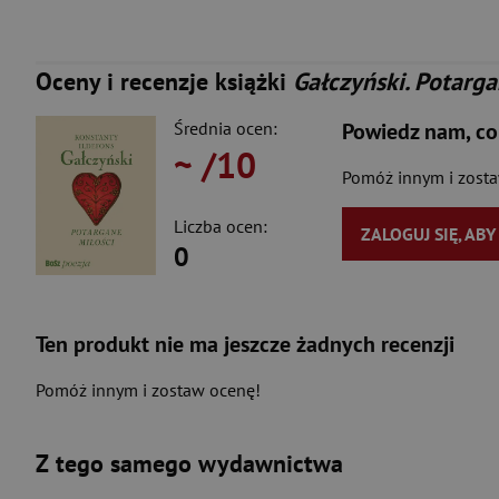
Oceny i recenzje książki
Gałczyński. Potarga
Średnia ocen:
Powiedz nam, co
~
/10
Pomóż innym i zost
Liczba ocen:
ZALOGUJ SIĘ, AB
0
Ten produkt nie ma jeszcze żadnych recenzji
Pomóż innym i zostaw ocenę!
Z tego samego wydawnictwa