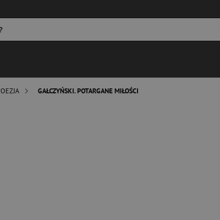
POEZJA
GAŁCZYŃSKI. POTARGANE MIŁOŚCI