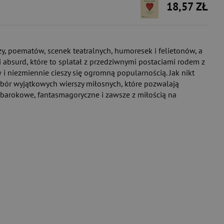
18,57 ZŁ
szy, poematów, scenek teatralnych, humoresek i felietonów, a
 absurd, które to splatał z przedziwnymi postaciami rodem z
w i niezmiennie cieszy się ogromną popularnością. Jak nikt
wybór wyjątkowych wierszy miłosnych, które pozwalają
e, barokowe, fantasmagoryczne i zawsze z miłością na