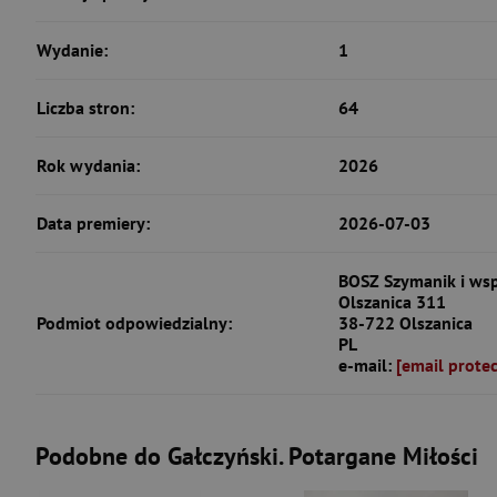
Wydanie:
1
Liczba stron:
64
Rok wydania:
2026
Data premiery:
2026-07-03
BOSZ Szymanik i wsp
Olszanica 311
Podmiot odpowiedzialny:
38-722 Olszanica
PL
e-mail:
[email prote
Podobne do Gałczyński. Potargane Miłości