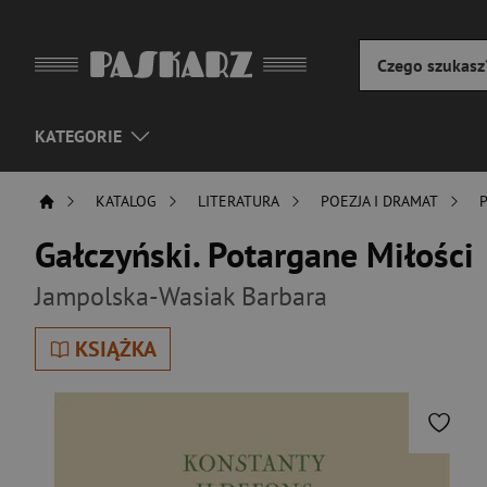
KATEGORIE
KATALOG
LITERATURA
POEZJA I DRAMAT
Gałczyński. Potargane Miłości
Jampolska-Wasiak Barbara
KSIĄŻKA