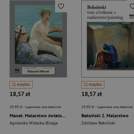
KSIĄŻKA
KSIĄŻKA
18,57 zł
18,57 zł
29,90 zł
29,90 zł
- sugerowana cena detaliczna
- sugerowana cena detaliczna
Manet. Malarstwo światowe
Beksiński 2. Malarstwo
Agnieszka Widacka-Bisaga
Zdzisław Beksiński