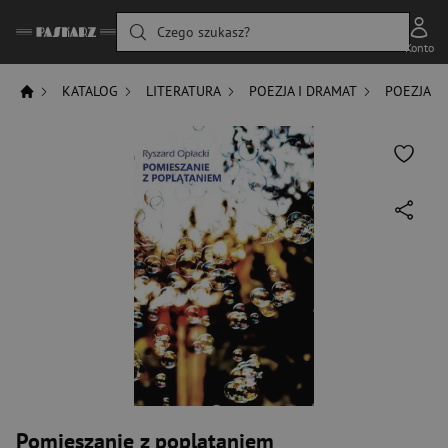
Czego szukasz?
Konto
KATALOG
LITERATURA
POEZJA I DRAMAT
POEZJA
Pomieszanie z poplątaniem