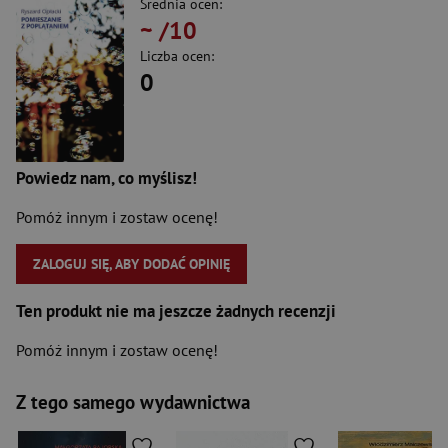
Średnia ocen:
~
/10
Liczba ocen:
0
Powiedz nam, co myślisz!
Pomóż innym i zostaw ocenę!
ZALOGUJ SIĘ, ABY DODAĆ OPINIĘ
Ten produkt nie ma jeszcze żadnych recenzji
Pomóż innym i zostaw ocenę!
Z tego samego wydawnictwa