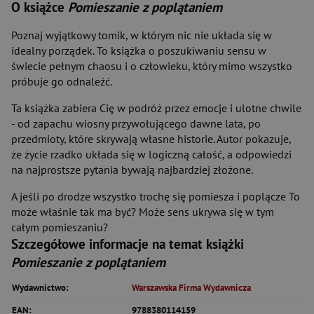
O książce
Pomieszanie z poplątaniem
Poznaj wyjątkowy tomik, w którym nic nie układa się w
idealny porządek. To książka o poszukiwaniu sensu w
świecie pełnym chaosu i o człowieku, który mimo wszystko
próbuje go odnaleźć.
Ta książka zabiera Cię w podróż przez emocje i ulotne chwile
- od zapachu wiosny przywołującego dawne lata, po
przedmioty, które skrywają własne historie. Autor pokazuje,
że życie rzadko układa się w logiczną całość, a odpowiedzi
na najprostsze pytania bywają najbardziej złożone.
A jeśli po drodze wszystko trochę się pomiesza i poplącze To
może właśnie tak ma być? Może sens ukrywa się w tym
całym pomieszaniu?
Szczegółowe informacje na temat książki
Pomieszanie z poplątaniem
Wydawnictwo:
Warszawska Firma Wydawnicza
EAN:
9788380114159