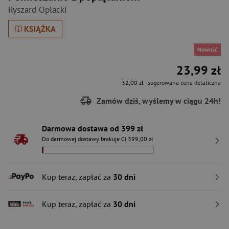
Ryszard Opłacki
KSIĄŻKA
Nowość
23,99 zł
32,00 zł
- sugerowana cena detaliczna
Zamów dziś, wyślemy w ciągu 24h!
Darmowa dostawa od 399 zł
Do darmowej dostawy brakuje Ci 399,00 zł
Kup teraz, zapłać za
30 dni
Kup teraz, zapłać za
30 dni