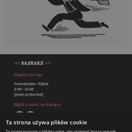
Napisz do nas
Poniedziałek - Piątek
8:00 - 18:00
[email protected]
Bądź z nami na bieżąco
Ta strona używa plików cookie
Ta strona korzysta z plików cookie, aby zapewnić lepszą wygodę