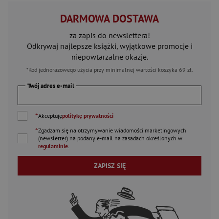
DARMOWA DOSTAWA
za zapis do newslettera!
Odkrywaj najlepsze książki, wyjątkowe promocje i
niepowtarzalne okazje.
*Kod jednorazowego użycia przy minimalnej wartości koszyka 69 zł.
Twój adres e-mail
*
Akceptuję
politykę prywatności
*
Zgadzam się na otrzymywanie wiadomości marketingowych
(newsletter) na podany
e-mail
na zasadach określonych w
regulaminie
.
ZAPISZ SIĘ