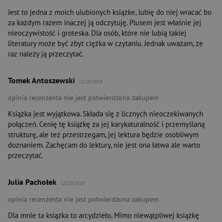
Jest to jedna z moich ulubionych książke, lubię do niej wracać bo
za każdym razem inaczej ją odczytuję. Plusem jest właśnie jej
nieoczywistość i groteska. Dla osób, które nie lubią takiej
literatury może być zbyt ciężka w czytaniu. Jednak uważam, że
raz należy ją przeczytać.
Tomek Antoszewski
12/10/2019
opinia recenzenta nie jest potwierdzona zakupem
Książka jest wyjątkowa. Składa się z licznych nieoczekiwanych
połączeń. Cenię tę książkę za jej karykaturalność i przemyślaną
strukturę, ale też przestrzegam, jej lektura będzie osobliwym
doznaniem. Zachęcam do lektury, nie jest ona łatwa ale warto
przeczytać.
Julia Pachołek
12/10/2019
opinia recenzenta nie jest potwierdzona zakupem
Dla mnie ta książka to arcydzieło. Mimo niewątpliwej książkę