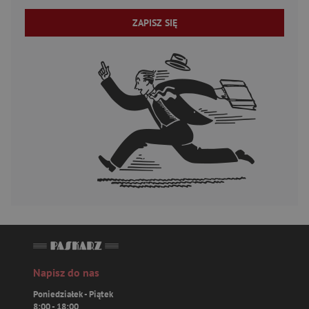
ZAPISZ SIĘ
Napisz do nas
Poniedziałek - Piątek
8:00 - 18:00