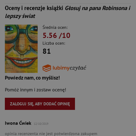
Oceny i recenzje książki
Głosuj na pana Robinsona i
lepszy świat
Średnia ocen:
5.56
/10
Liczba ocen:
81
Powiedz nam, co myślisz!
Pomóż innym i zostaw ocenę!
ZALOGUJ SIĘ, ABY DODAĆ OPINIĘ
Iwona Ćwiek
12/10/2019
opinia recenzenta nie jest potwierdzona zakupem