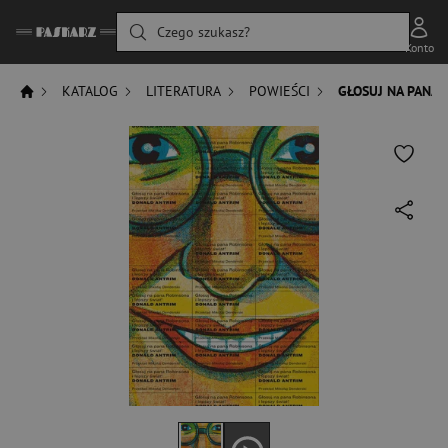
Czego szukasz?
Konto
KATALOG
LITERATURA
POWIEŚCI
GŁOSUJ NA PANA 