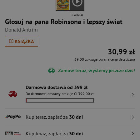
1 WIDEO
Głosuj na pana Robinsona i lepszy świat
Donald Antrim
KSIĄŻKA
30,99 zł
39,00 zł
- sugerowana cena detaliczna
Zamów teraz, wyślemy jeszcze dziś!
Darmowa dostawa od 399 zł
Do darmowej dostawy brakuje Ci 399,00 zł
Kup teraz, zapłać za
30 dni
Kup teraz, zapłać za
30 dni