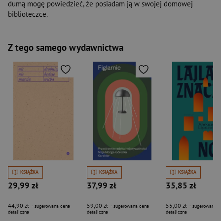
dumą mogę powiedzieć, że posiadam ją w swojej domowej
biblioteczce.
Z tego samego wydawnictwa
KSIĄŻKA
KSIĄŻKA
KSIĄŻKA
29,99 zł
37,99 zł
35,85 zł
44,90 zł
59,00 zł
55,00 zł
- sugerowana cena
- sugerowana cena
- sugerowana c
detaliczna
detaliczna
detaliczna