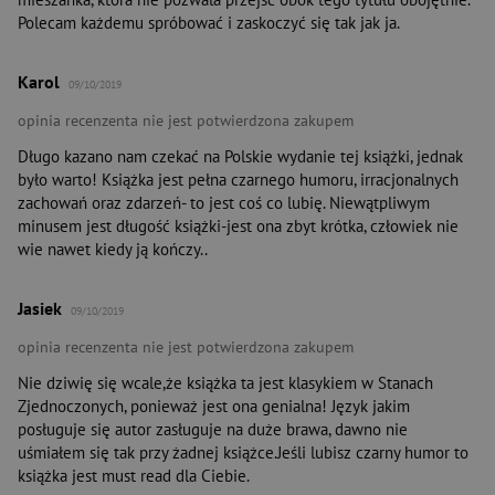
Polecam każdemu spróbować i zaskoczyć się tak jak ja.
Karol
09/10/2019
opinia recenzenta nie jest potwierdzona zakupem
Długo kazano nam czekać na Polskie wydanie tej książki, jednak
było warto! Książka jest pełna czarnego humoru, irracjonalnych
zachowań oraz zdarzeń- to jest coś co lubię. Niewątpliwym
minusem jest długość książki-jest ona zbyt krótka, człowiek nie
wie nawet kiedy ją kończy..
Jasiek
09/10/2019
opinia recenzenta nie jest potwierdzona zakupem
Nie dziwię się wcale,że książka ta jest klasykiem w Stanach
Zjednoczonych, ponieważ jest ona genialna! Język jakim
posługuje się autor zasługuje na duże brawa, dawno nie
uśmiałem się tak przy żadnej książce.Jeśli lubisz czarny humor to
książka jest must read dla Ciebie.