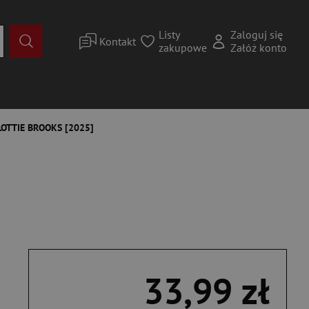
Listy
Zaloguj się
Kontakt
zakupowe
Załóż konto
LOTTIE BROOKS [2025]
33,99 zł