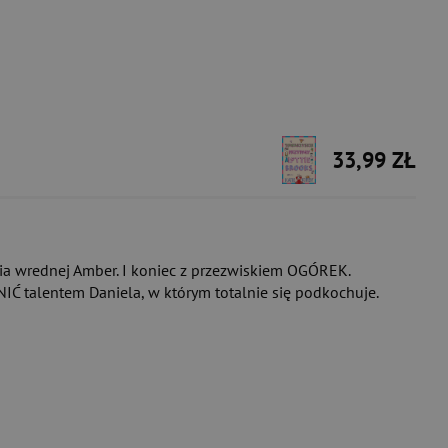
33,99 ZŁ
nia wrednej Amber. I koniec z przezwiskiem OGÓREK.
IĆ talentem Daniela, w którym totalnie się podkochuje.