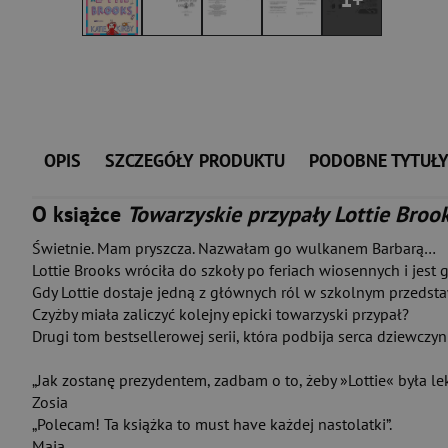
OPIS
SZCZEGÓŁY PRODUKTU
PODOBNE TYTUŁ
O książce
Towarzyskie przypały Lottie Broo
Świetnie. Mam pryszcza. Nazwałam go wulkanem Barbarą…
Lottie Brooks wróciła do szkoły po feriach wiosennych i je
Gdy Lottie dostaje jedną z głównych ról w szkolnym przedst
Czyżby miała zaliczyć kolejny epicki towarzyski przypał?
Drugi tom bestsellerowej serii, która podbija serca dziewczyn
„Jak zostanę prezydentem, zadbam o to, żeby »Lottie« była l
Zosia
„Polecam! Ta książka to must have każdej nastolatki”.
Maja