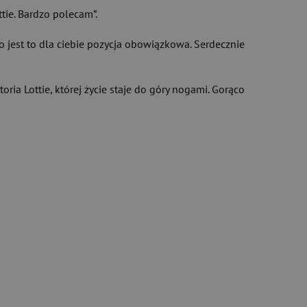
tie. Bardzo polecam”.
 to jest to dla ciebie pozycja obowiązkowa. Serdecznie
oria Lottie, której życie staje do góry nogami. Gorąco