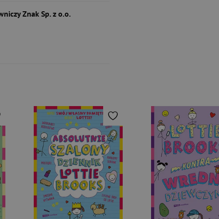
niczy Znak Sp. z o.o.