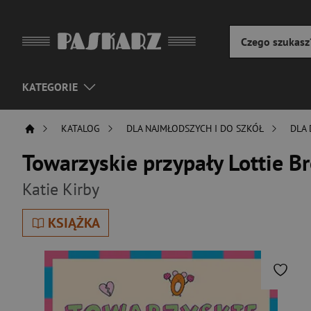
KATEGORIE
KATALOG
DLA NAJMŁODSZYCH I DO SZKÓŁ
DLA 
Towarzyskie przypały Lottie B
Katie Kirby
KSIĄŻKA