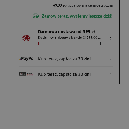
49,99 zł
- sugerowana cena detaliczna
Zamów teraz, wyślemy jeszcze dziś!
Darmowa dostawa od 399 zł
Do darmowej dostawy brakuje Ci 399,00 zł
Kup teraz, zapłać za
30 dni
Kup teraz, zapłać za
30 dni