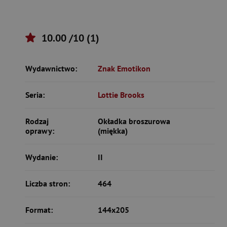
10.00 /10 (1)
Wydawnictwo:
Znak Emotikon
Seria:
Lottie Brooks
Rodzaj
Okładka broszurowa
oprawy:
(miękka)
Wydanie:
II
Liczba stron:
464
Format:
144x205