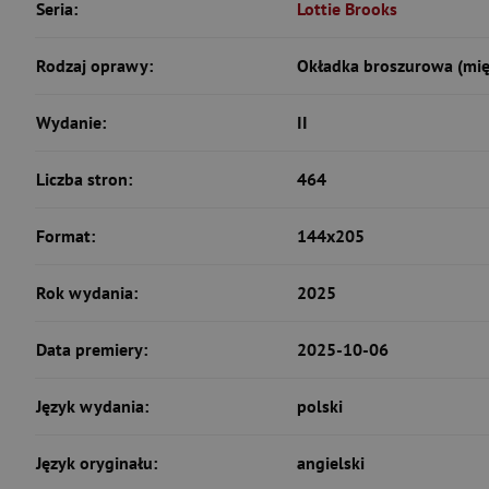
Seria:
Lottie Brooks
Rodzaj oprawy:
Okładka broszurowa (mię
Wydanie:
II
Liczba stron:
464
Format:
144x205
Rok wydania:
2025
Data premiery:
2025-10-06
Język wydania:
polski
Język oryginału:
angielski