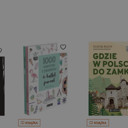
KSIĄŻKA
KSIĄŻKA