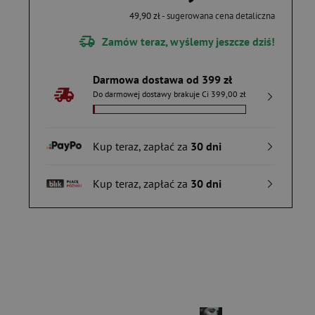
49,90 zł
- sugerowana cena detaliczna
Zamów teraz, wyślemy jeszcze dziś!
Darmowa dostawa od 399 zł
Do darmowej dostawy brakuje Ci 399,00 zł
Kup teraz, zapłać za
30 dni
Kup teraz, zapłać za
30 dni