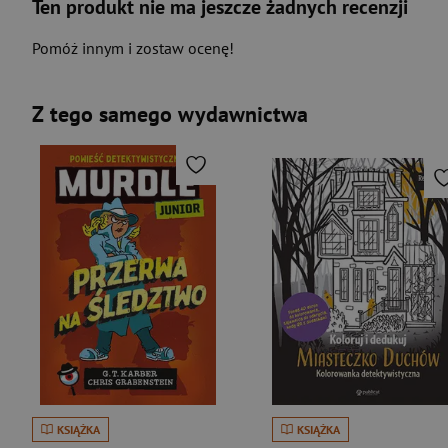
Ten produkt nie ma jeszcze żadnych recenzji
Pomóż innym i zostaw ocenę!
Z tego samego wydawnictwa
KSIĄŻKA
KSIĄŻKA