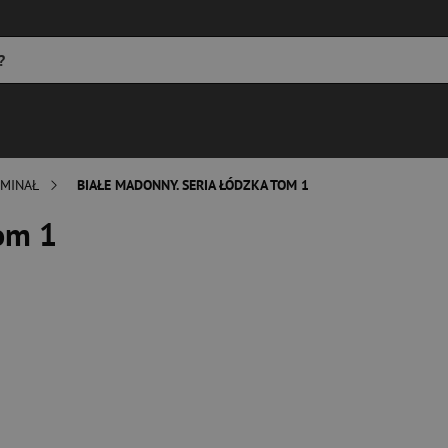
MINAŁ
BIAŁE MADONNY. SERIA ŁÓDZKA TOM 1
om 1