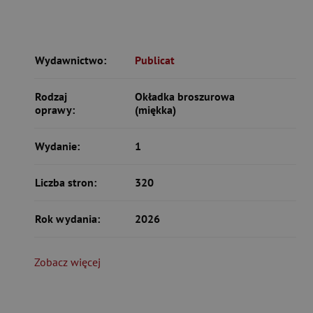
Wydawnictwo:
Publicat
Rodzaj
Okładka broszurowa
oprawy:
(miękka)
Wydanie:
1
Liczba stron:
320
Rok wydania:
2026
Zobacz więcej