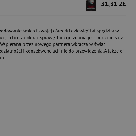
31,31 ZŁ
wodowanie śmierci swojej córeczki dziewięć lat spędziła w
stwo, i chce zamknąć sprawę. Innego zdania jest podkomisarz
ie. Wspierana przez nowego partnera wkracza w świat
dzialności i konsekwencjach nie do przewidzenia. A także o
im.