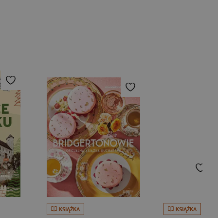
KSIĄŻKA
KSIĄŻKA