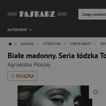
KATEGORIE
KATALOG
LITERATURA
STREFA GROZY
KRY
Białe madonny. Seria łódzka T
Agnieszka Płoszaj
KSIĄŻKA