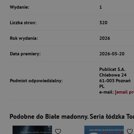
Wydanie:
1
Liczba stron:
320
Rok wydania:
2026
Data premiery:
2026-05-20
Publicat S.A.
Chlebowa 24
Podmiot odpowiedzialny:
61-003 Poznań
PL
e-mail:
[email pr
Podobne do Białe madonny. Seria łódzka T