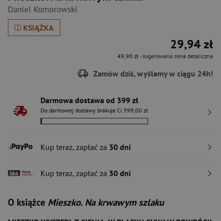
Daniel Komorowski
KSIĄŻKA
29,94 zł
49,90 zł
- sugerowana cena detaliczna
Zamów dziś, wyślemy w ciągu 24h!
Darmowa dostawa od 399 zł
Do darmowej dostawy brakuje Ci 399,00 zł
Kup teraz, zapłać za
30 dni
Kup teraz, zapłać za
30 dni
O książce
Mieszko. Na krwawym szlaku