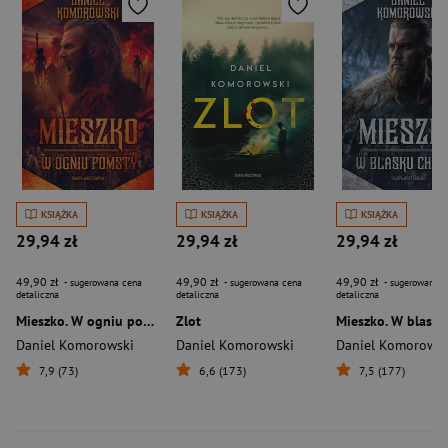
KSIĄŻKA
KSIĄŻKA
KSIĄŻKA
29,94 zł
29,94 zł
29,94 zł
49,90 zł
49,90 zł
49,90 zł
- sugerowana cena
- sugerowana cena
- sugerowana c
detaliczna
detaliczna
detaliczna
Mieszko. W ogniu pomsty
Zlot
Daniel Komorowski
Daniel Komorowski
Daniel Komorowsk
7,9 (73)
6,6 (173)
7,5 (177)