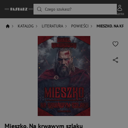
Czego szukasz?
Konto
KATALOG
LITERATURA
POWIEŚCI
MIESZKO. NA KR
Mieszko. Na krwawym szlaku