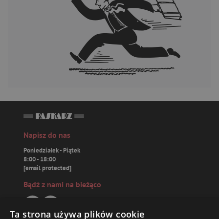
Napisz do nas
Poniedziałek - Piątek
8:00 - 18:00
[email protected]
Bądź z nami na bieżąco
Ta strona używa plików cookie