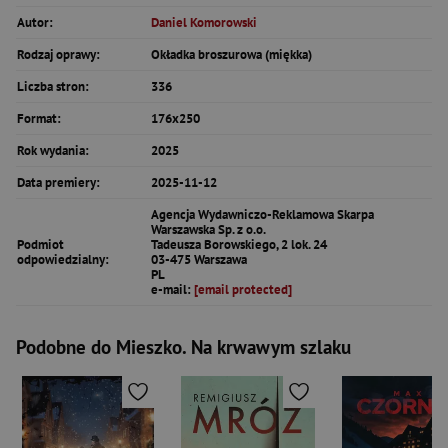
Autor:
Daniel Komorowski
Rodzaj oprawy:
Okładka broszurowa (miękka)
Liczba stron:
336
Format:
176x250
Rok wydania:
2025
Data premiery:
2025-11-12
Agencja Wydawniczo-Reklamowa Skarpa
Warszawska Sp. z o.o.
Podmiot
Tadeusza Borowskiego, 2 lok. 24
odpowiedzialny:
03-475 Warszawa
PL
e-mail:
[email protected]
Podobne do Mieszko. Na krwawym szlaku