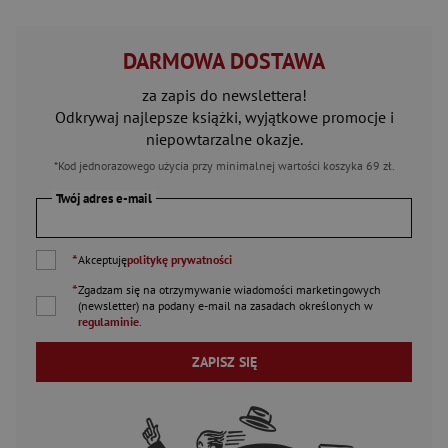
DARMOWA DOSTAWA
za zapis do newslettera!
Odkrywaj najlepsze książki, wyjątkowe promocje i
niepowtarzalne okazje.
*Kod jednorazowego użycia przy minimalnej wartości koszyka 69 zł.
Twój adres e-mail
*
Akceptuję
politykę prywatności
*
Zgadzam się na otrzymywanie wiadomości marketingowych
(newsletter) na podany
e-mail
na zasadach określonych w
regulaminie
.
ZAPISZ SIĘ