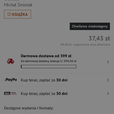
Michał Śmielak
KSIĄŻKA
Chwilowo niedostępny
37,43 zł
49,90 zł
- sugerowana cena detaliczna
Darmowa dostawa od 399 zł
Do darmowej dostawy brakuje Ci 399,00 zł
Kup teraz, zapłać za
30 dni
Kup teraz, zapłać za
30 dni
Dostępne wydania i formaty: