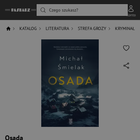
Czego szukasz?
Konto
KATALOG
LITERATURA
STREFA GROZY
KRYMINAŁ
Osada