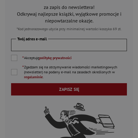
za zapis do newslettera!
Odkrywaj najlepsze książki, wyjątkowe promocje i
niepowtarzalne okazje.
*Kod jednorazowego użycia przy minimalnej wartości koszyka 69 zł.
Twój adres e-mail
*
Akceptuję
politykę prywatności
*
Zgadzam się na otrzymywanie wiadomości marketingowych
(newsletter) na podany
e-mail
na zasadach określonych w
regulaminie
.
ZAPISZ SIĘ