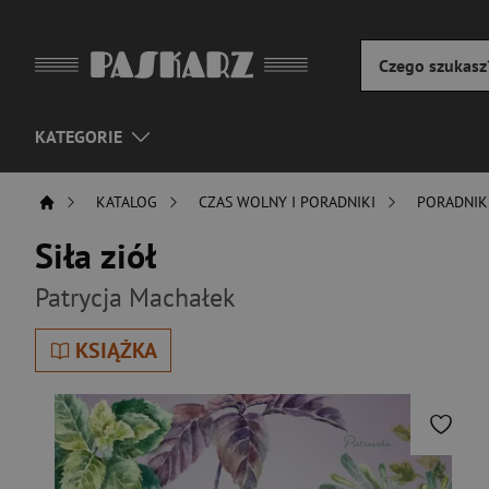
KATEGORIE
KATALOG
CZAS WOLNY I PORADNIKI
PORADNIK
Siła ziół
Patrycja Machałek
KSIĄŻKA