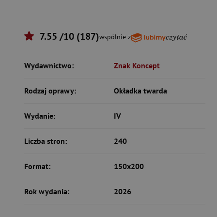
7.55 /10 (187)
wspólnie z
Wydawnictwo:
Znak Koncept
Rodzaj oprawy:
Okładka twarda
Wydanie:
IV
Liczba stron:
240
Format:
150x200
Rok wydania:
2026