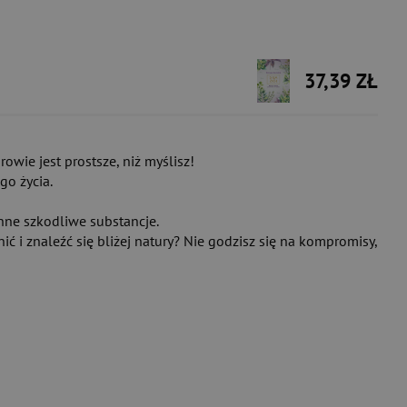
37,39 ZŁ
rowie jest prostsze, niż myślisz!
go życia.
nne szkodliwe substancje.
ć i znaleźć się bliżej natury? Nie godzisz się na kompromisy,