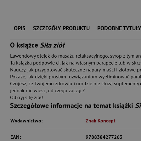
OPIS
SZCZEGÓŁY PRODUKTU
PODOBNE TYTUŁ
O książce
Siła ziół
Lawendowy olejek do masażu relaksacyjnego, syrop z tymian
Ta książka podpowie ci, jak na własnym parapecie lub w skrz
Nauczy, jak przygotować skuteczne napary, maści i ziołowe pr
Pokaże, jak dzięki prostym rozwiązaniom wyeliminować parab
Czujesz, że Twojemu zdrowiu i urodzie nie służą suplementy d
jednak nie wiesz, od czego zacząć?
Odkryj siłę ziół!
Szczegółowe informacje na temat książki
Si
Wydawnictwo:
Znak Koncept
EAN:
9788384277263