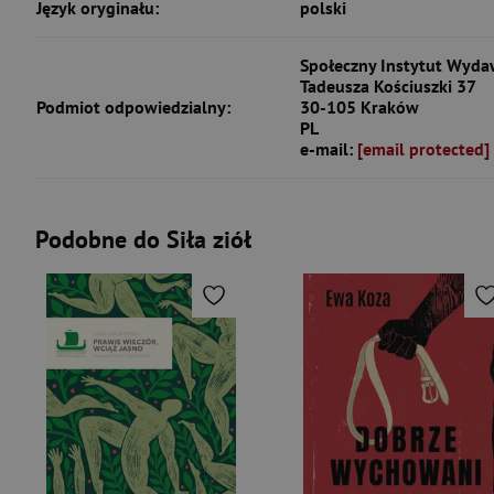
Język oryginału:
polski
Społeczny Instytut Wydaw
Tadeusza Kościuszki 37
Podmiot odpowiedzialny:
30-105 Kraków
PL
e-mail:
[email protected]
Podobne do Siła ziół