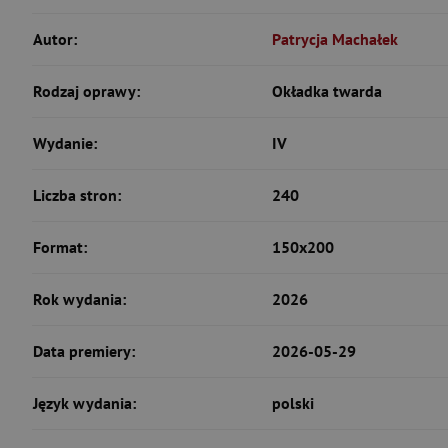
Autor:
Patrycja Machałek
Rodzaj oprawy:
Okładka twarda
Wydanie:
IV
Liczba stron:
240
Format:
150x200
Rok wydania:
2026
Data premiery:
2026-05-29
Język wydania:
polski