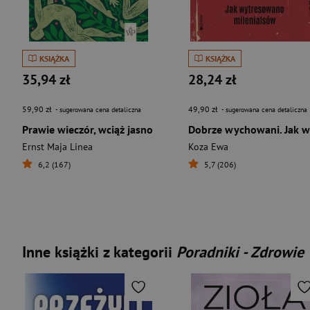
KSIĄŻKA
KSIĄŻKA
35,94 zł
28,24 zł
59,90 zł
49,90 zł
- sugerowana cena detaliczna
- sugerowana cena detaliczna
Prawie wieczór, wciąż jasno
Ernst Maja Linea
Koza Ewa
6,2 (167)
5,7 (206)
Inne książki z kategorii
Poradniki - Zdrowie