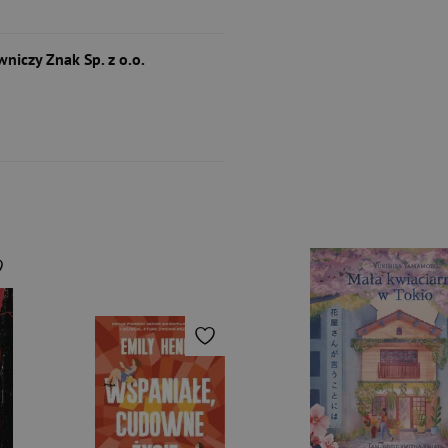
niczy Znak Sp. z o.o.