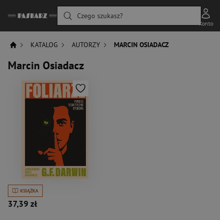
Czego szukasz?
Konto
KATALOG
AUTORZY
MARCIN OSIADACZ
Marcin Osiadacz
KSIĄŻKA
37,39 zł