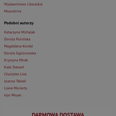
Wydawnictwo Literackie
Moondrive
Podobni autorzy
Katarzyna Michalak
Dorota Ponińska
Magdalena Kordel
Dorota Gąsiorowska
Krystyna Mirek
Kate Stewart
Charlotte Link
Joanna Tekieli
Liane Moriarty
Jojo Moyes
DARMOWA DOSTAWA