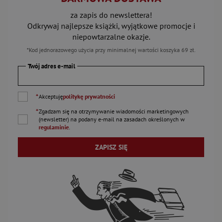
za zapis do newslettera!
Odkrywaj najlepsze książki, wyjątkowe promocje i
niepowtarzalne okazje.
*Kod jednorazowego użycia przy minimalnej wartości koszyka 69 zł.
Twój adres e-mail
*
Akceptuję
politykę prywatności
*
Zgadzam się na otrzymywanie wiadomości marketingowych
(newsletter) na podany
e-mail
na zasadach określonych w
regulaminie
.
ZAPISZ SIĘ