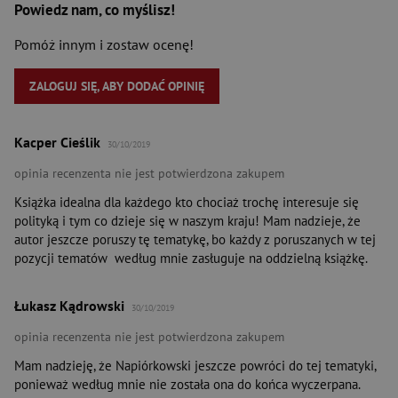
Powiedz nam, co myślisz!
Pomóż innym i zostaw ocenę!
ZALOGUJ SIĘ, ABY DODAĆ OPINIĘ
Kacper Cieślik
30/10/2019
opinia recenzenta nie jest potwierdzona zakupem
Książka idealna dla każdego kto chociaż trochę interesuje się
polityką i tym co dzieje się w naszym kraju! Mam nadzieje, że
autor jeszcze poruszy tę tematykę, bo każdy z poruszanych w tej
pozycji tematów według mnie zasługuje na oddzielną książkę.
Łukasz Kądrowski
30/10/2019
opinia recenzenta nie jest potwierdzona zakupem
Mam nadzieję, że Napiórkowski jeszcze powróci do tej tematyki,
ponieważ według mnie nie została ona do końca wyczerpana.