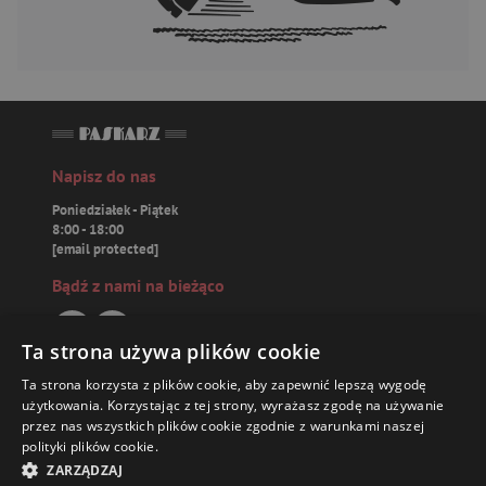
Napisz do nas
Poniedziałek - Piątek
8:00 - 18:00
[email protected]
Bądź z nami na bieżąco
Ta strona używa plików cookie
Ta strona korzysta z plików cookie, aby zapewnić lepszą wygodę
Paskarz.pl
użytkowania. Korzystając z tej strony, wyrażasz zgodę na używanie
przez nas wszystkich plików cookie zgodnie z warunkami naszej
polityki plików cookie.
Zamówienia
24,71 ZŁ
ZARZĄDZAJ