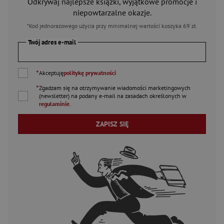
Odkrywaj najlepsze książki, wyjątkowe promocje i
niepowtarzalne okazje.
*Kod jednorazowego użycia przy minimalnej wartości koszyka 69 zł.
Twój adres e-mail
*
Akceptuję
politykę prywatności
*
Zgadzam się na otrzymywanie wiadomości marketingowych
(newsletter) na podany
e-mail
na zasadach określonych w
regulaminie
.
ZAPISZ SIĘ