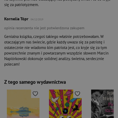
się za patriotyzmem.
Kornelia Tópr
04/12/2019
opinia recenzenta nie jest potwierdzona zakupem
Genialna książka, czegoś takiego właśnie potrzebowałam. W
otaczającym nas świecie, gdzie każdy uwaza się za patriotę i
ostatecznie nie wiadomo kim patriota jest, co kryje się za tym
powszechnie znanym i powtarzanym wszędzie słowem Marcin
Napiórkowski dokonuje solidnej analizy. świetna, serdecznie
polecam!
Z tego samego wydawnictwa