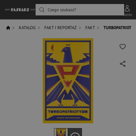
Czego szukasz?
Konto
KATALOG
FAKT I REPORTAŻ
FAKT
TURBOPATRIOTY