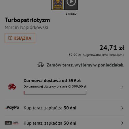
1 WIDEO
Turbopatriotyzm
Marcin Napiórkowski
KSIĄŻKA
24,71 zł
39,90 zł
- sugerowana cena detaliczna
Zamów teraz, wyślemy w poniedziałek.
Darmowa dostawa od 399 zł
Do darmowej dostawy brakuje Ci 399,00 zł
Kup teraz, zapłać za
30 dni
Kup teraz, zapłać za
30 dni