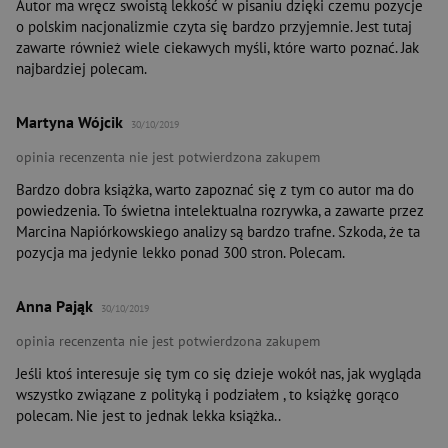
Autor ma wręcz swoistą lekkość w pisaniu dzięki czemu pozycje
o polskim nacjonalizmie czyta się bardzo przyjemnie. Jest tutaj
zawarte również wiele ciekawych myśli, które warto poznać. Jak
najbardziej polecam.
Martyna Wójcik
30/10/2019
opinia recenzenta nie jest potwierdzona zakupem
Bardzo dobra książka, warto zapoznać się z tym co autor ma do
powiedzenia. To świetna intelektualna rozrywka, a zawarte przez
Marcina Napiórkowskiego analizy są bardzo trafne. Szkoda, że ta
pozycja ma jedynie lekko ponad 300 stron. Polecam.
Anna Pająk
30/10/2019
opinia recenzenta nie jest potwierdzona zakupem
Jeśli ktoś interesuje się tym co się dzieje wokół nas, jak wygląda
wszystko związane z polityką i podziałem , to książkę gorąco
polecam. Nie jest to jednak lekka książka..