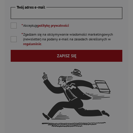
Twój adres e-mail
*
Akceptuję
politykę prywatności
*
Zgadzam się na otrzymywanie wiadomości marketingowych
(newsletter) na podany
e-mail
na zasadach określonych w
regulaminie
.
ZAPISZ SIĘ