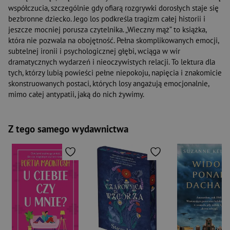
współczucia, szczególnie gdy ofiarą rozgrywki dorosłych staje się
bezbronne dziecko. Jego los podkreśla tragizm całej historii i
jeszcze mocniej porusza czytelnika. „Wieczny mąż” to książka,
która nie pozwala na obojętność. Pełna skomplikowanych emocji,
subtelnej ironii i psychologicznej głębi, wciąga w wir
dramatycznych wydarzeń i nieoczywistych relacji. To lektura dla
tych, którzy lubią powieści pełne niepokoju, napięcia i znakomicie
skonstruowanych postaci, których losy angażują emocjonalnie,
mimo całej antypatii, jaką do nich żywimy.
Z tego samego wydawnictwa