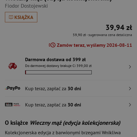
Fiodor Dostojewski
KSIĄŻKA
39,94 zł
59,90 zł
- sugerowana cena detaliczna
Zamów teraz, wyślemy 2026-08-11
Darmowa dostawa od 399 zł
Do darmowej dostawy brakuje Ci 399,00 zł
Kup teraz, zapłać za
30 dni
Kup teraz, zapłać za
30 dni
O książce
Wieczny mąż (edycja kolekcjonerska)
Kolekcjonerska edycja z barwionymi brzegami Wnikliwa