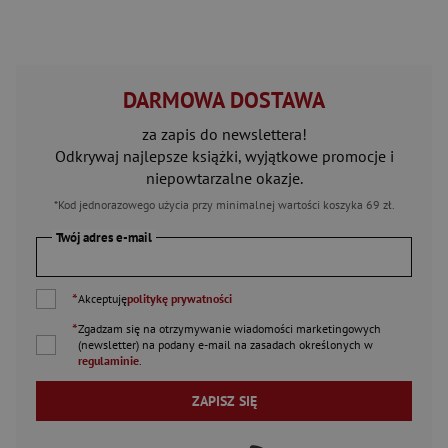
DARMOWA DOSTAWA
za zapis do newslettera!
Odkrywaj najlepsze książki, wyjątkowe promocje i
niepowtarzalne okazje.
*Kod jednorazowego użycia przy minimalnej wartości koszyka 69 zł.
Twój adres e-mail
*
Akceptuję
politykę prywatności
*
Zgadzam się na otrzymywanie wiadomości marketingowych
(newsletter) na podany
e-mail
na zasadach określonych w
regulaminie
.
ZAPISZ SIĘ