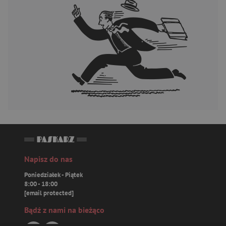
Napisz do nas
Poniedziałek - Piątek
8:00 - 18:00
[email protected]
Bądź z nami na bieżąco