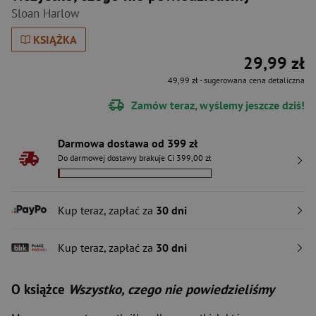
Sloan Harlow
KSIĄŻKA
29,99 zł
49,99 zł
- sugerowana cena detaliczna
Zamów teraz, wyślemy jeszcze dziś!
Darmowa dostawa od 399 zł
Do darmowej dostawy brakuje Ci 399,00 zł
Kup teraz, zapłać za
30 dni
Kup teraz, zapłać za
30 dni
O książce
Wszystko, czego nie powiedzieliśmy