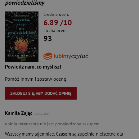
powiedzieliśmy
Średnia ocen:
6.89
/10
Liczba ocen:
93
Powiedz nam, co myślisz!
Pomóż innym i zostaw ocenę!
ZALOGUJ SIĘ, ABY DODAĆ OPINIĘ
Kamila Zając
25/10/2024
opinia recenzenta nie jest potwierdzona zakupem
Wszyscy mamy tajemnice. Czasem są zupełnie nieistotne dla