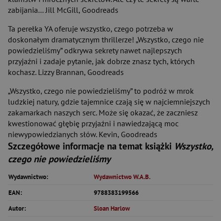
zabijania… Jill McGill, Goodreads
Ta perełka YA oferuje wszystko, czego potrzeba w
doskonałym dramatycznym thrillerze! „Wszystko, czego nie
powiedzieliśmy” odkrywa sekrety nawet najlepszych
przyjaźni i zadaje pytanie, jak dobrze znasz tych, których
kochasz. Lizzy Brannan, Goodreads
„Wszystko, czego nie powiedzieliśmy” to podróż w mrok
ludzkiej natury, gdzie tajemnice czają się w najciemniejszych
zakamarkach naszych serc. Może się okazać, że zaczniesz
kwestionować głębię przyjaźni i nawiedzającą moc
niewypowiedzianych słów. Kevin, Goodreads
Szczegółowe informacje na temat książki
Wszystko,
czego nie powiedzieliśmy
Wydawnictwo:
Wydawnictwo W.A.B.
EAN:
9788383199566
Autor:
Sloan Harlow