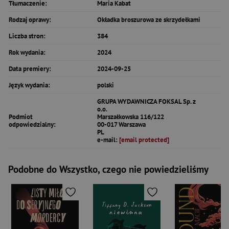
Tłumaczenie:
Maria Kabat
Rodzaj oprawy:
Okładka broszurowa ze skrzydełkami
Liczba stron:
384
Rok wydania:
2024
Data premiery:
2024-09-25
Język wydania:
polski
GRUPA WYDAWNICZA FOKSAL Sp. z
o.o.
Podmiot
Marszałkowska 116/122
odpowiedzialny:
00-017 Warszawa
PL
e-mail:
[email protected]
Podobne do Wszystko, czego nie powiedzieliśmy