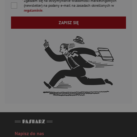
*
Zgadzam się na otrzymywanie wiadomości marketingowych
(newsletter) na podany
e-mail
na zasadach określonych w
regulaminie
.
ZAPISZ SIĘ
Napisz do nas