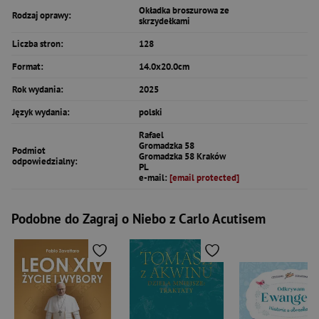
Okładka broszurowa ze
Rodzaj oprawy:
skrzydełkami
Liczba stron:
128
Format:
14.0x20.0cm
Rok wydania:
2025
Język wydania:
polski
Rafael
Gromadzka 58
Podmiot
Gromadzka 58 Kraków
odpowiedzialny:
PL
e-mail:
[email protected]
Podobne do Zagraj o Niebo z Carlo Acutisem