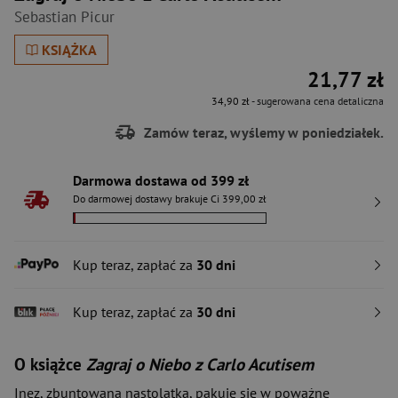
Sebastian Picur
KSIĄŻKA
21,77 zł
34,90 zł
- sugerowana cena detaliczna
Zamów teraz, wyślemy w poniedziałek.
Darmowa dostawa od 399 zł
Do darmowej dostawy brakuje Ci 399,00 zł
Kup teraz, zapłać za
30 dni
Kup teraz, zapłać za
30 dni
O książce
Zagraj o Niebo z Carlo Acutisem
Inez, zbuntowana nastolatka, pakuje się w poważne