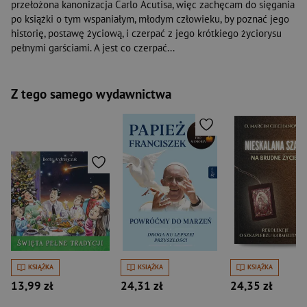
przełożona kanonizacja Carlo Acutisa, więc zachęcam do sięgania
po książki o tym wspaniałym, młodym człowieku, by poznać jego
historię, postawę życiową, i czerpać z jego krótkiego życiorysu
pełnymi garściami. A jest co czerpać...
Z tego samego wydawnictwa
KSIĄŻKA
KSIĄŻKA
KSIĄŻKA
13,99 zł
24,31 zł
24,35 zł