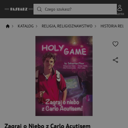
Czego szukasz?
Konto
KATALOG
RELIGIA, RELIGIOZNAWSTWO
HISTORIA RELIG
Zagraj o Niebo z Carlo Acutisem