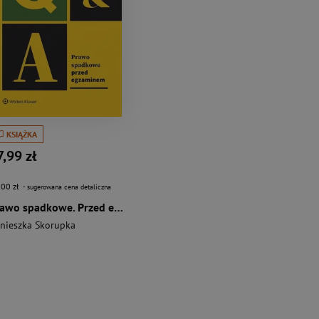
KSIĄŻKA
7,99 zł
,00 zł
- sugerowana cena detaliczna
Prawo spadkowe. Przed egzaminem
nieszka Skorupka