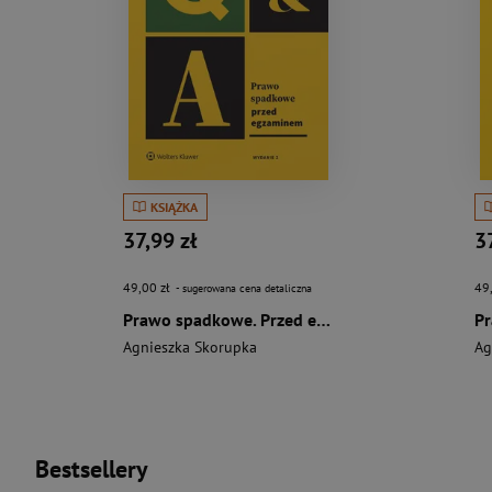
KSIĄŻKA
37,99 zł
3
49,00 zł
49
- sugerowana cena detaliczna
Prawo spadkowe. Przed egzaminem
Agnieszka Skorupka
Ag
Bestsellery