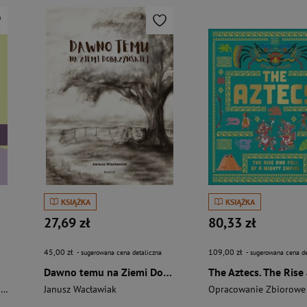
KSIĄŻKA
KSIĄŻKA
27,69 zł
80,33 zł
45,00 zł
109,00 zł
- sugerowana cena detaliczna
- sugerowana cena de
Dawno temu na Ziemi Dobrzyńskiej
i
Janusz Wacławiak
Opracowanie Zbiorowe