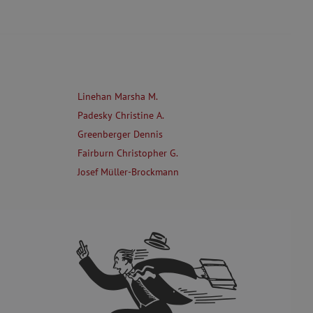
Linehan Marsha M.
Padesky Christine A.
Greenberger Dennis
Fairburn Christopher G.
Josef Müller-Brockmann