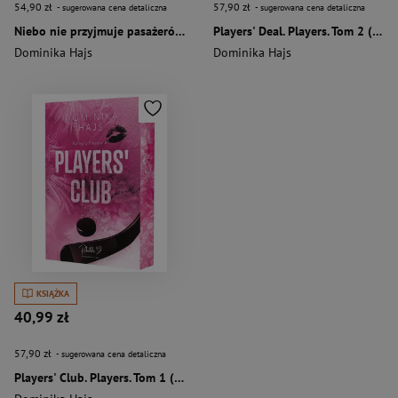
54,90 zł
57,90 zł
- sugerowana cena detaliczna
- sugerowana cena detaliczna
Niebo nie przyjmuje pasażerów (ilustrowane brzegi)
Players' Deal. Players. Tom 2 (ilustrowane brzegi)
Dominika Hajs
Dominika Hajs
KSIĄŻKA
40,99 zł
57,90 zł
- sugerowana cena detaliczna
Players' Club. Players. Tom 1 (ilustrowane brzegi)