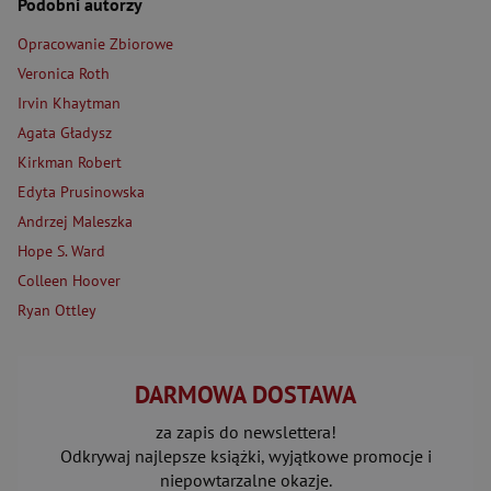
Podobni autorzy
Opracowanie Zbiorowe
Veronica Roth
Irvin Khaytman
Agata Gładysz
Kirkman Robert
Edyta Prusinowska
Andrzej Maleszka
Hope S. Ward
Colleen Hoover
Ryan Ottley
DARMOWA DOSTAWA
za zapis do newslettera!
Odkrywaj najlepsze książki, wyjątkowe promocje i
niepowtarzalne okazje.