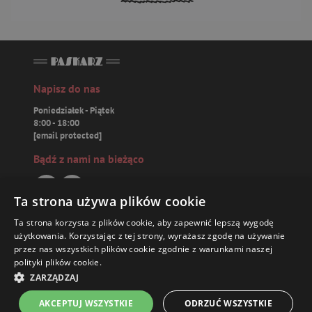
Napisz do nas
Poniedziałek - Piątek
8:00 - 18:00
[email protected]
Bądź z nami na bieżąco
Ta strona używa plików cookie
Ta strona korzysta z plików cookie, aby zapewnić lepszą wygodę
Paskarz.pl
użytkowania. Korzystając z tej strony, wyrażasz zgodę na używanie
przez nas wszystkich plików cookie zgodnie z warunkami naszej
polityki plików cookie.
Zamówienia
ZARZĄDZAJ
Książki
AKCEPTUJ WSZYSTKIE
ODRZUĆ WSZYSTKIE