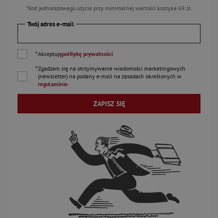
*Kod jednorazowego użycia przy minimalnej wartości koszyka 69 zł.
Twój adres e-mail
*
Akceptuję
politykę prywatności
*
Zgadzam się na otrzymywanie wiadomości marketingowych
(newsletter) na podany
e-mail
na zasadach określonych w
regulaminie
.
ZAPISZ SIĘ