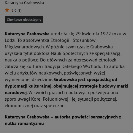
Katarzyna Grabowska
6,0 (1)
Chwilowo niedostępny
Katarzyna Grabowska
urodziła się 29 kwietnia 1972 roku w
Łodzi. To absolwentka Etnologii i Stosunków
Międzynarodowych. W późniejszym czasie Grabowska
uzyskała tytuł doktora Nauk Społecznych ze specjalizacją
nauka o polityce. Do głównych zainteresowań etnolożki
zalicza się kultura i tradycja Dalekiego Wschodu. To autorka
wielu artykułów naukowych, poświęconych wyżej
wymienionej dziedzinie.
Grabowska jest specjalistką od
dyplomacji kulturalnej, obejmującej strategie budowy marki
narodowej
. W swoich pracach naukowych poświęca ona
sporo uwagi Korei Południowej i jej sytuacji politycznej,
ekonomicznej oraz społecznej.
Katarzyna Grabowska – autorka powieści sensacyjnych z
nutka romantyzmu