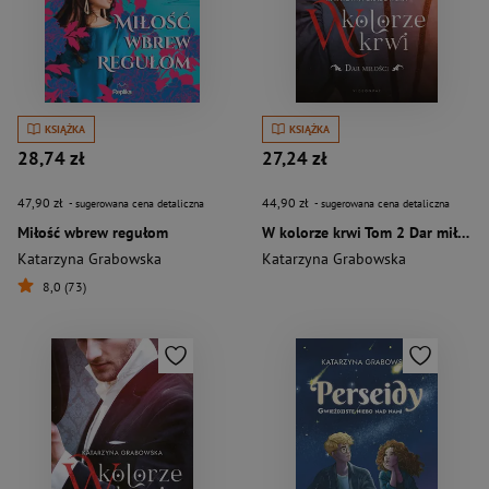
KSIĄŻKA
KSIĄŻKA
28,74 zł
27,24 zł
47,90 zł
44,90 zł
- sugerowana cena detaliczna
- sugerowana cena detaliczna
Miłość wbrew regułom
W kolorze krwi Tom 2 Dar miłości
Katarzyna Grabowska
Katarzyna Grabowska
8,0 (73)