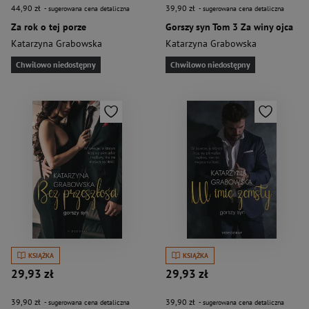
44,90 zł
39,90 zł
- sugerowana cena detaliczna
- sugerowana cena detaliczna
Za rok o tej porze
Gorszy syn Tom 3 Za winy ojca
Katarzyna Grabowska
Katarzyna Grabowska
Chwilowo niedostępny
Chwilowo niedostępny
KSIĄŻKA
KSIĄŻKA
29,93 zł
29,93 zł
39,90 zł
39,90 zł
- sugerowana cena detaliczna
- sugerowana cena detaliczna