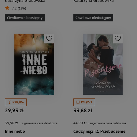
Katarzyna Grabowska
Katarzyna Grabowska
7,2 (186)
Chwilowo niedostępny
Chwilowo niedostępny
KSIĄŻKA
KSIĄŻKA
29,93 zł
33,68 zł
39,90 zł
44,90 zł
- sugerowana cena detaliczna
- sugerowana cena detaliczna
Inne niebo
Cudzy mąż T.1 Przebudzenie