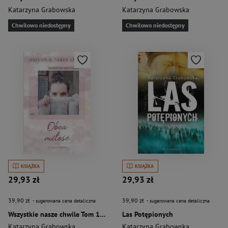
Katarzyna Grabowska
Katarzyna Grabowska
Chwilowo niedostępny
Chwilowo niedostępny
KSIĄŻKA
KSIĄŻKA
29,93 zł
29,93 zł
39,90 zł
39,90 zł
- sugerowana cena detaliczna
- sugerowana cena detaliczna
Wszystkie nasze chwile Tom 1 Obca miłość
Las Potępionych
Katarzyna Grabowska
Katarzyna Grabowska