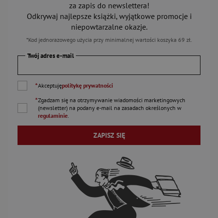
za zapis do newslettera!
Odkrywaj najlepsze książki, wyjątkowe promocje i
niepowtarzalne okazje.
*Kod jednorazowego użycia przy minimalnej wartości koszyka 69 zł.
Twój adres e-mail
*
Akceptuję
politykę prywatności
*
Zgadzam się na otrzymywanie wiadomości marketingowych
(newsletter) na podany
e-mail
na zasadach określonych w
regulaminie
.
ZAPISZ SIĘ