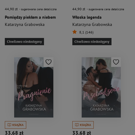
44,90 zł
44,90 zł
- sugerowana cena detaliczna
- sugerowana cena detaliczna
Pomiędzy piekłem a niebem
Włoska legenda
Katarzyna Grabowska
Katarzyna Grabowska
8,1 (146)
Chwilowo niedostępny
Chwilowo niedostępny
KSIĄŻKA
KSIĄŻKA
33,68 zł
33,68 zł