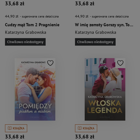
33,68 zł
33,68 zł
44,90 zł
44,90 zł
- sugerowana cena detaliczna
- sugerowana cena detaliczna
Cudzy mąż Tom 2 Pragnienie
W imię zemsty Gorszy syn. Tom 1:
Katarzyna Grabowska
Katarzyna Grabowska
Chwilowo niedostępny
Chwilowo niedostępny
KSIĄŻKA
KSIĄŻKA
33,68 zł
33,68 zł