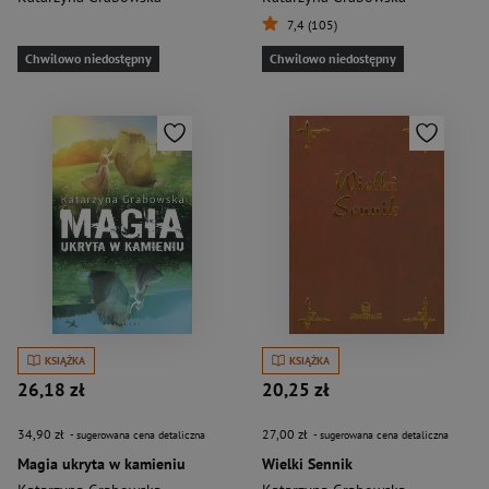
7,4 (105)
Chwilowo niedostępny
Chwilowo niedostępny
KSIĄŻKA
KSIĄŻKA
26,18 zł
20,25 zł
34,90 zł
27,00 zł
- sugerowana cena detaliczna
- sugerowana cena detaliczna
Magia ukryta w kamieniu
Wielki Sennik