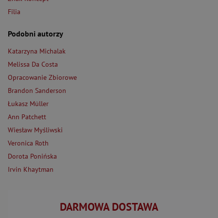
Filia
Podobni autorzy
Katarzyna Michalak
Melissa Da Costa
Opracowanie Zbiorowe
Brandon Sanderson
Łukasz Müller
Ann Patchett
Wiesław Myśliwski
Veronica Roth
Dorota Ponińska
Irvin Khaytman
DARMOWA DOSTAWA