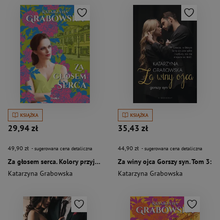
KSIĄŻKA
KSIĄŻKA
29,94 zł
35,43 zł
49,90 zł
44,90 zł
- sugerowana cena detaliczna
- sugerowana cena detaliczna
Za głosem serca. Kolory przyjaźni
Za winy ojca Gorszy syn. Tom 3:
Katarzyna Grabowska
Katarzyna Grabowska