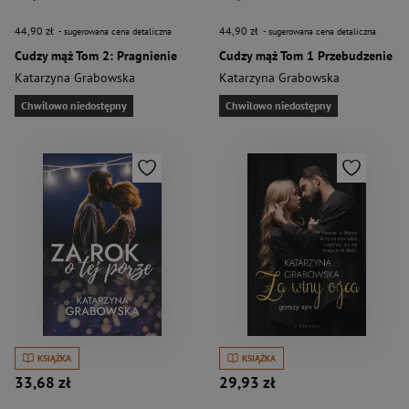
44,90 zł
44,90 zł
- sugerowana cena detaliczna
- sugerowana cena detaliczna
Cudzy mąż Tom 2: Pragnienie
Cudzy mąż Tom 1 Przebudzenie
Katarzyna Grabowska
Katarzyna Grabowska
Chwilowo niedostępny
Chwilowo niedostępny
KSIĄŻKA
KSIĄŻKA
33,68 zł
29,93 zł