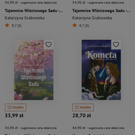
54,90 zł
54,90 zł
- sugerowana cena detaliczna
- sugerowana cena detaliczna
Tajemnice Wiśniowego Sadu - W upale lata
Tajemnice Wiśniowego Sadu - Jesienne powroty
Katarzyna Grabowska
Katarzyna Grabowska
9,7 (3)
9,7 (3)
KSIĄŻKA
KSIĄŻKA
33,99 zł
28,70 zł
54,90 zł
44,90 zł
- sugerowana cena detaliczna
- sugerowana cena detaliczna