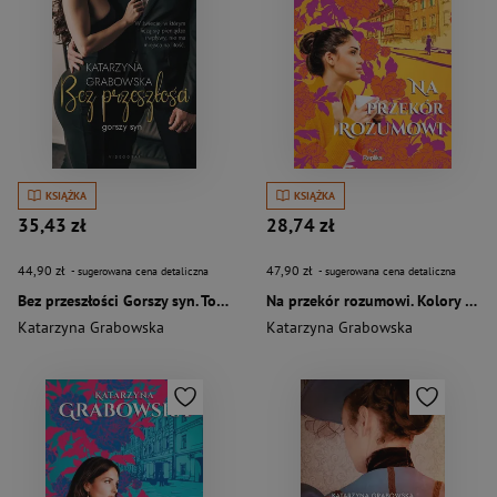
KSIĄŻKA
KSIĄŻKA
35,43 zł
28,74 zł
44,90 zł
47,90 zł
- sugerowana cena detaliczna
- sugerowana cena detaliczna
Bez przeszłości Gorszy syn. Tom 2:
Na przekór rozumowi. Kolory przyjaźni
Katarzyna Grabowska
Katarzyna Grabowska