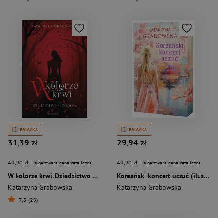
KSIĄŻKA
KSIĄŻKA
31,39 zł
29,94 zł
49,90 zł
49,90 zł
- sugerowana cena detaliczna
- sugerowana cena detaliczna
W kolorze krwi. Dziedzictwo przodków
Koreański koncert uczuć (ilustrowane brzegi)
Katarzyna Grabowska
Katarzyna Grabowska
7,5 (29)