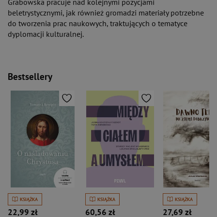
Grabowska pracuje nad kolejnymi pozycjami
beletrystycznymi, jak również gromadzi materiały potrzebne
do tworzenia prac naukowych, traktujących o tematyce
dyplomacji kulturalnej.
Bestsellery
KSIĄŻKA
KSIĄŻKA
KSIĄŻKA
22,99 zł
60,56 zł
27,69 zł