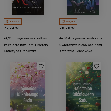
KSIĄŻKA
KSIĄŻKA
27,24 zł
28,70 zł
44,90 zł
44,90 zł
- sugerowana cena detaliczna
- sugerowana cena detaliczna
W kolorze krwi Tom 1 Mężczyzna z przepowiedni
Gwieździste niebo nad nami. Tom 1: Perseidy Perseidy
Katarzyna Grabowska
Katarzyna Grabowska