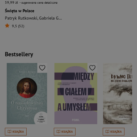
59,99 zł
- sugerowana cena detaliczna
Święta w Polsce
Patryk Rutkowski
,
Gabriela Gorączko
9,5 (52)
Bestsellery
KSIĄŻKA
KSIĄŻKA
KSIĄŻKA