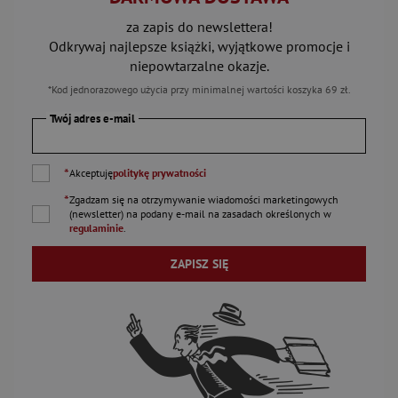
za zapis do newslettera!
Odkrywaj najlepsze książki, wyjątkowe promocje i
niepowtarzalne okazje.
*Kod jednorazowego użycia przy minimalnej wartości koszyka 69 zł.
Twój adres e-mail
*
Akceptuję
politykę prywatności
*
Zgadzam się na otrzymywanie wiadomości marketingowych
(newsletter) na podany
e-mail
na zasadach określonych w
regulaminie
.
ZAPISZ SIĘ