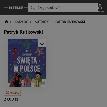
Czego szukasz?
Konto
KATALOG
AUTORZY
PATRYK RUTKOWSKI
Patryk Rutkowski
KSIĄŻKA
27,00 zł