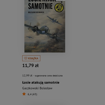
KSIĄŻKA
11,79 zł
12,99 zł
- sugerowana cena detaliczna
Łosie atakują samotnie
Gaczkowski Bolesław
6,4 (43)