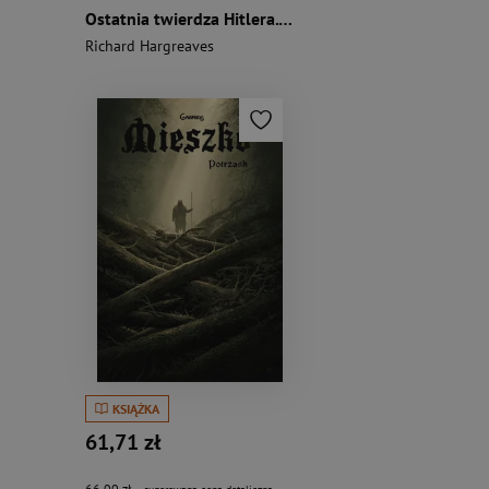
Ostatnia twierdza Hitlera. Breslau 1945
Richard Hargreaves
KSIĄŻKA
61,71 zł
66,00 zł