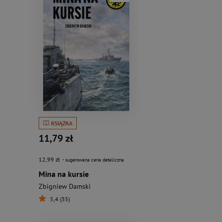
KSIĄŻKA
11,79 zł
12,99 zł
- sugerowana cena detaliczna
Mina na kursie
Zbigniew Damski
5,4 (35)