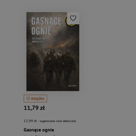
KSIĄŻKA
11,79 zł
12,99 zł
- sugerowana cena detaliczna
Gasnące ognie