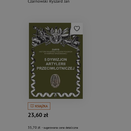
Czarnowski Ryszard Jan
KSIĄŻKA
23,60 zł
35,70 zł
- sugerowana cena detaliczna