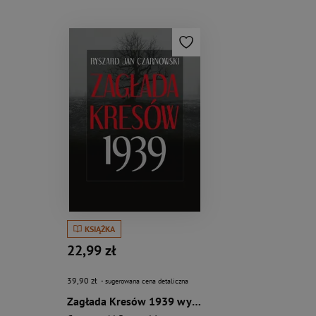
KSIĄŻKA
22,99 zł
39,90 zł
- sugerowana cena detaliczna
Zagłada Kresów 1939 wyd. 2