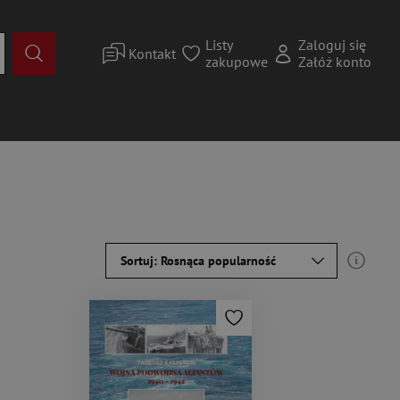
Listy
Zaloguj się
Kontakt
zakupowe
Załóż konto
Sortuj: Rosnąca popularność