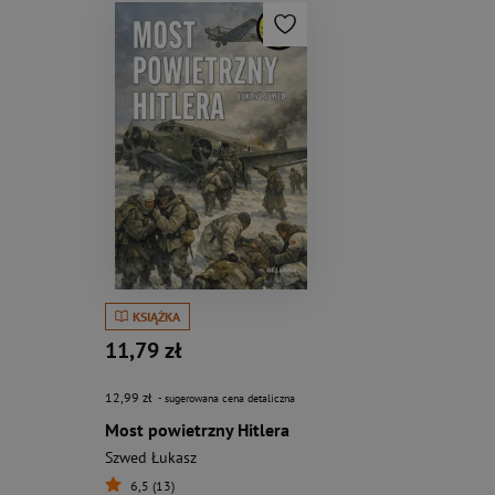
KSIĄŻKA
11,79 zł
12,99 zł
- sugerowana cena detaliczna
Most powietrzny Hitlera
Szwed Łukasz
6,5 (13)