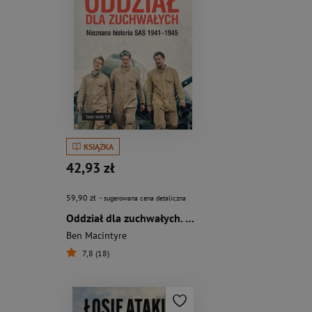
KSIĄŻKA
42,93 zł
59,90 zł
- sugerowana cena detaliczna
Oddział dla zuchwałych. Nieznana historia SAS 1941-1945
Ben Macintyre
7,8 (18)