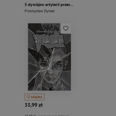
5 dywizjon artylerii przeciwlotniczej
Przemysław Dymek
KSIĄŻKA
33,99 zł
45,99 zł