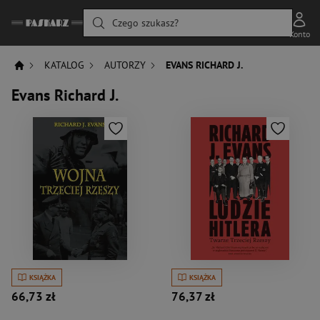
Czego szukasz?
Konto
KATALOG
AUTORZY
EVANS RICHARD J.
Evans Richard J.
KSIĄŻKA
KSIĄŻKA
66,73 zł
76,37 zł