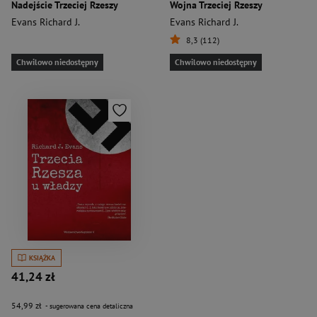
Nadejście Trzeciej Rzeszy
Wojna Trzeciej Rzeszy
Evans Richard J.
Evans Richard J.
8,3 (112)
Chwilowo niedostępny
Chwilowo niedostępny
KSIĄŻKA
41,24 zł
54,99 zł
- sugerowana cena detaliczna