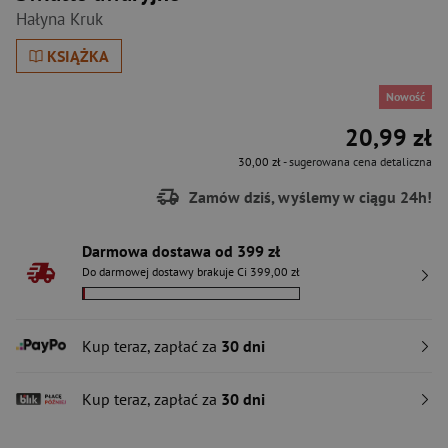
Hałyna Kruk
KSIĄŻKA
Nowość
20,99 zł
30,00 zł
- sugerowana cena detaliczna
Zamów dziś, wyślemy w ciągu 24h!
Darmowa dostawa od 399 zł
Do darmowej dostawy brakuje Ci 399,00 zł
Kup teraz, zapłać za
30 dni
Kup teraz, zapłać za
30 dni