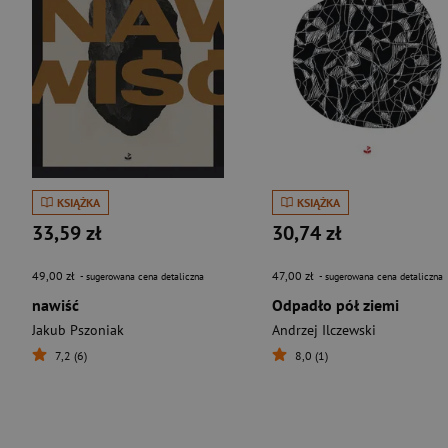
KSIĄŻKA
KSIĄŻKA
33,59 zł
30,74 zł
49,00 zł
47,00 zł
- sugerowana cena detaliczna
- sugerowana cena detaliczna
nawiść
Odpadło pół ziemi
Jakub Pszoniak
Andrzej Ilczewski
7,2 (6)
8,0 (1)