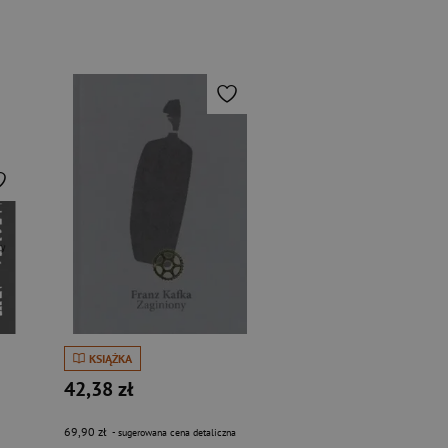
KSIĄŻKA
42,38 zł
69,90 zł
- sugerowana cena detaliczna