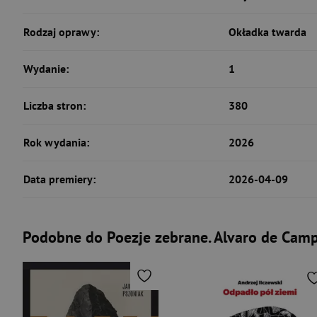
Rodzaj oprawy:
Okładka twarda
Wydanie:
1
Liczba stron:
380
Rok wydania:
2026
Data premiery:
2026-04-09
Podobne do Poezje zebrane. Alvaro de Camp