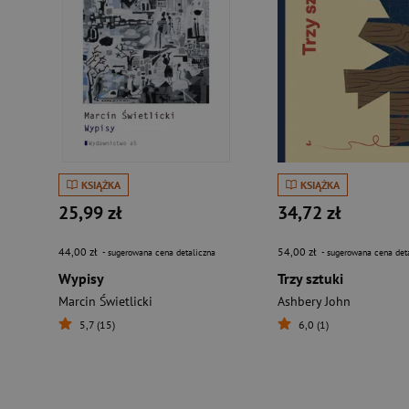
KSIĄŻKA
KSIĄŻKA
25,99 zł
34,72 zł
44,00 zł
54,00 zł
- sugerowana cena detaliczna
- sugerowana cena det
Wypisy
Trzy sztuki
Marcin Świetlicki
Ashbery John
5,7 (15)
6,0 (1)