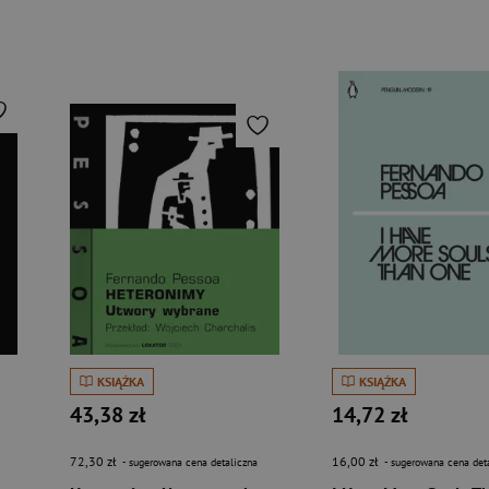
KSIĄŻKA
KSIĄŻKA
43,38 zł
14,72 zł
72,30 zł
16,00 zł
- sugerowana cena detaliczna
- sugerowana cena det