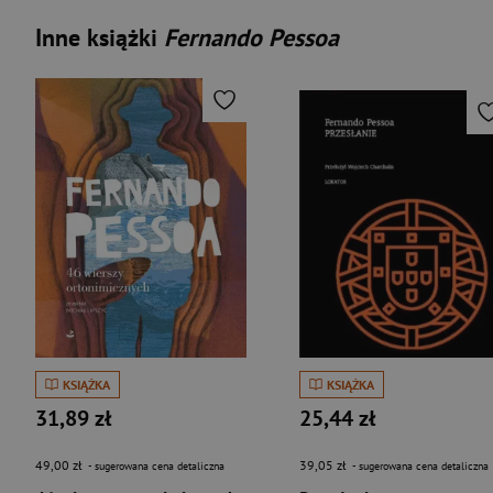
Inne książki
Fernando Pessoa
KSIĄŻKA
KSIĄŻKA
31,89 zł
25,44 zł
49,00 zł
39,05 zł
- sugerowana cena detaliczna
- sugerowana cena detaliczna