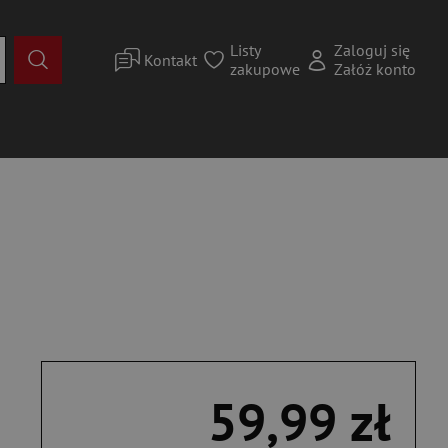
Listy
Zaloguj się
Kontakt
zakupowe
Załóż konto
59,99 zł