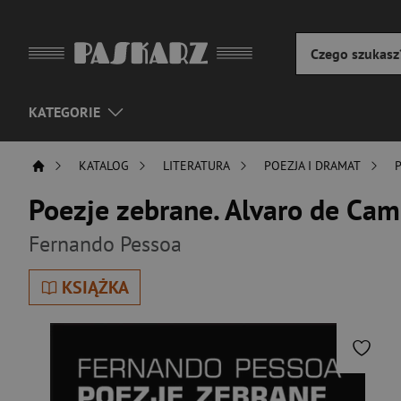
KATEGORIE
KATALOG
LITERATURA
POEZJA I DRAMAT
Poezje zebrane. Alvaro de Cam
Fernando Pessoa
KSIĄŻKA