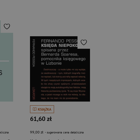
KSIĄŻKA
61,60 zł
99,00 zł
aliczna
- sugerowana cena detaliczna