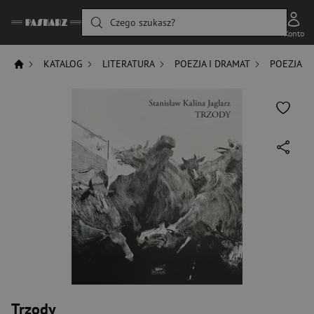
Czego szukasz?
Konto
KATALOG
LITERATURA
POEZJA I DRAMAT
POEZJA
Trzody