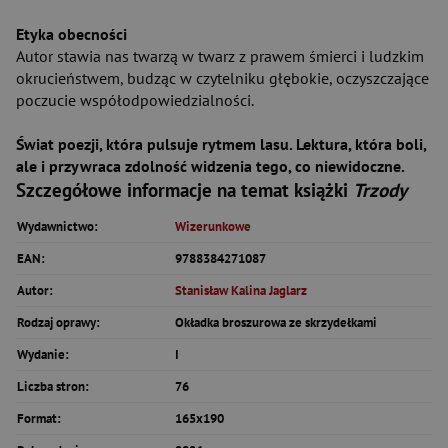
Etyka obecności
Autor stawia nas twarzą w twarz z prawem śmierci i ludzkim
okrucieństwem, budząc w czytelniku głębokie, oczyszczające
poczucie współodpowiedzialności.
Świat poezji, która pulsuje rytmem lasu. Lektura, która boli,
ale i przywraca zdolność widzenia tego, co niewidoczne.
Szczegółowe informacje na temat książki
Trzody
Wydawnictwo:
Wizerunkowe
EAN:
9788384271087
Autor:
Stanisław Kalina Jaglarz
Rodzaj oprawy:
Okładka broszurowa ze skrzydełkami
Wydanie:
I
Liczba stron:
76
Format:
165x190