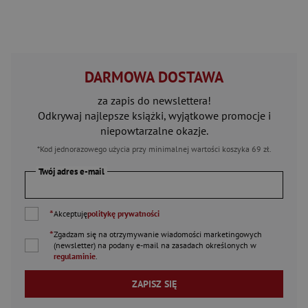
DARMOWA DOSTAWA
za zapis do newslettera!
Odkrywaj najlepsze książki, wyjątkowe promocje i
niepowtarzalne okazje.
*Kod jednorazowego użycia przy minimalnej wartości koszyka 69 zł.
Twój adres e-mail
*
Akceptuję
politykę prywatności
*
Zgadzam się na otrzymywanie wiadomości marketingowych
(newsletter) na podany
e-mail
na zasadach określonych w
regulaminie
.
ZAPISZ SIĘ