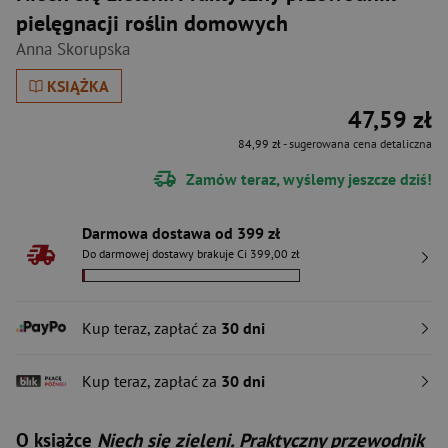
pielęgnacji roślin domowych
Anna Skorupska
KSIĄŻKA
47,59 zł
84,99 zł
- sugerowana cena detaliczna
Zamów teraz, wyślemy jeszcze dziś!
Darmowa dostawa od 399 zł
Do darmowej dostawy brakuje Ci 399,00 zł
Kup teraz, zapłać za
30 dni
Kup teraz, zapłać za
30 dni
O książce
Niech się zieleni. Praktyczny przewodnik