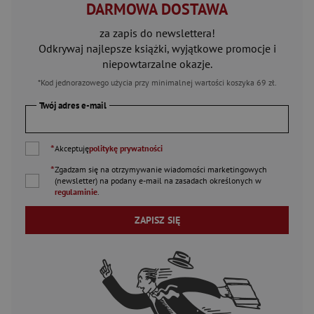
DARMOWA DOSTAWA
za zapis do newslettera!
Odkrywaj najlepsze książki, wyjątkowe promocje i
niepowtarzalne okazje.
*Kod jednorazowego użycia przy minimalnej wartości koszyka 69 zł.
Twój adres e-mail
*
Akceptuję
politykę prywatności
*
Zgadzam się na otrzymywanie wiadomości marketingowych
(newsletter) na podany
e-mail
na zasadach określonych w
regulaminie
.
ZAPISZ SIĘ