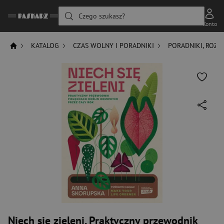
Czego szukasz?
Konto
KATALOG
CZAS WOLNY I PORADNIKI
PORADNIKI, ROZW
Niech się zieleni. Praktyczny przewodnik