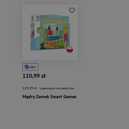
GRA
110,99 zł
129,99 zł
- sugerowana cena detaliczna
Mądry Zamek Smart Games