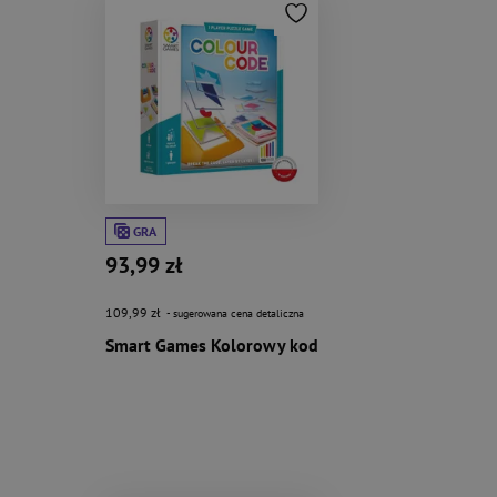
GRA
93,99 zł
109,99 zł
- sugerowana cena detaliczna
Smart Games Kolorowy kod