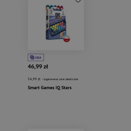
GRA
46,99 zł
54,99 zł
- sugerowana cena detaliczna
Smart Games IQ Stars