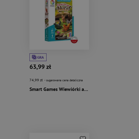
GRA
63,99 zł
74,99 zł
- sugerowana cena detaliczna
Smart Games Wiewiórki atakują