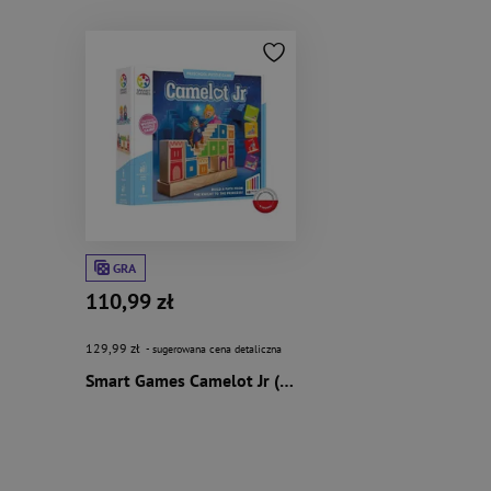
GRA
110,99 zł
129,99 zł
- sugerowana cena detaliczna
Smart Games Camelot Jr (ENG) IUVI Games