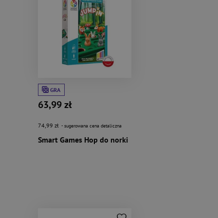
GRA
63,99 zł
74,99 zł
- sugerowana cena detaliczna
Smart Games Hop do norki