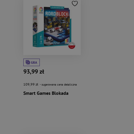
GRA
93,99 zł
109,99 zł
- sugerowana cena detaliczna
Smart Games Blokada