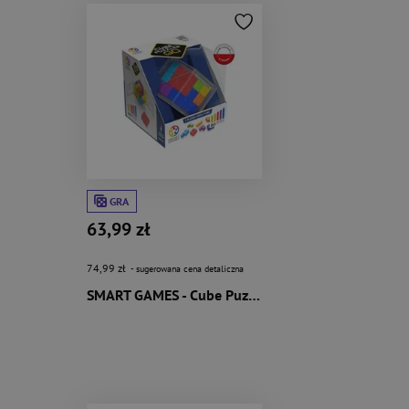
GRA
63,99 zł
74,99 zł
- sugerowana cena detaliczna
SMART GAMES - Cube Puzzler GO