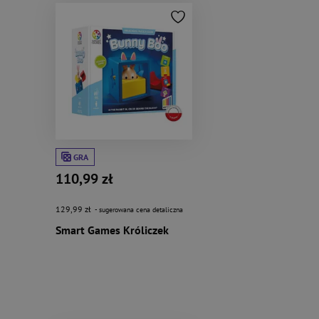
GRA
110,99 zł
129,99 zł
- sugerowana cena detaliczna
Smart Games Króliczek