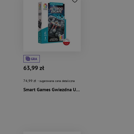
GRA
63,99 zł
74,99 zł
- sugerowana cena detaliczna
Smart Games Gwiezdna Ucieczka