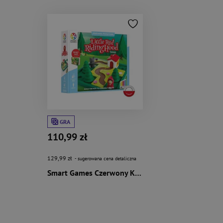
GRA
110,99 zł
129,99 zł
- sugerowana cena detaliczna
Smart Games Czerwony Kapturek