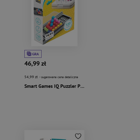
GRA
46,99 zł
54,99 zł
- sugerowana cena detaliczna
Smart Games IQ Puzzler Pro (PL) IUVI Games