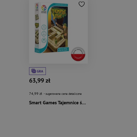
GRA
63,99 zł
74,99 zł
- sugerowana cena detaliczna
Smart Games Tajemnice świątyni