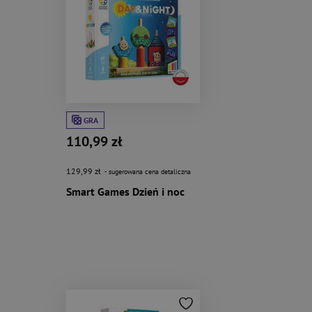
GRA
110,99 zł
129,99 zł
- sugerowana cena detaliczna
Smart Games Dzień i noc