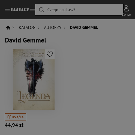
Czego szukasz?
Konto
KATALOG
AUTORZY
DAVID GEMMEL
David Gemmel
KSIĄŻKA
44,94 zł