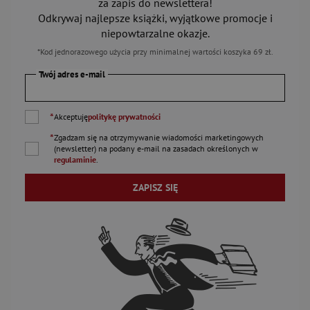
za zapis do newslettera!
Odkrywaj najlepsze książki, wyjątkowe promocje i
niepowtarzalne okazje.
*Kod jednorazowego użycia przy minimalnej wartości koszyka 69 zł.
Twój adres e-mail
*
Akceptuję
politykę prywatności
*
Zgadzam się na otrzymywanie wiadomości marketingowych
(newsletter) na podany
e-mail
na zasadach określonych w
regulaminie
.
ZAPISZ SIĘ