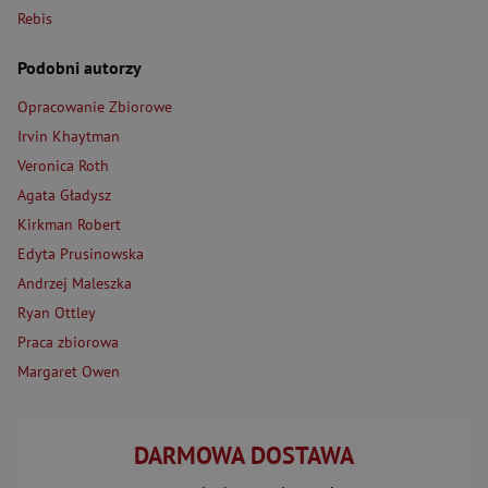
Rebis
Podobni autorzy
Opracowanie Zbiorowe
Irvin Khaytman
Veronica Roth
Agata Gładysz
Kirkman Robert
Edyta Prusinowska
Andrzej Maleszka
Ryan Ottley
Praca zbiorowa
Margaret Owen
DARMOWA DOSTAWA