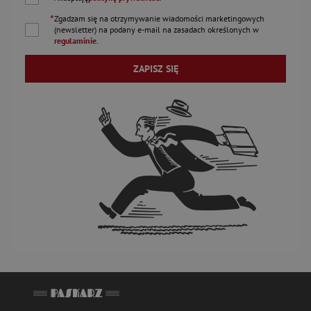
*
Zgadzam się na otrzymywanie wiadomości marketingowych
(newsletter) na podany
e-mail
na zasadach określonych w
regulaminie
.
ZAPISZ SIĘ