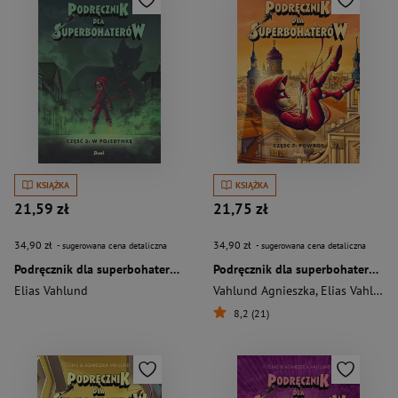
KSIĄŻKA
KSIĄŻKA
21,59 zł
21,75 zł
34,90 zł
34,90 zł
- sugerowana cena detaliczna
- sugerowana cena detaliczna
Podręcznik dla superbohaterów Część 3 W pojedynkę
Podręcznik dla superbohaterów Część 7 Powrót
Elias Vahlund
Vahlund Agnieszka
,
Elias Vahlund
8,2 (21)