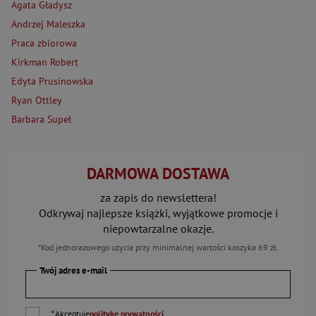
Agata Gładysz
Andrzej Maleszka
Praca zbiorowa
Kirkman Robert
Edyta Prusinowska
Ryan Ottley
Barbara Supeł
DARMOWA DOSTAWA
za zapis do newslettera!
Odkrywaj najlepsze książki, wyjątkowe promocje i
niepowtarzalne okazje.
*Kod jednorazowego użycia przy minimalnej wartości koszyka 69 zł.
Twój adres e-mail
*
Akceptuję
politykę prywatności