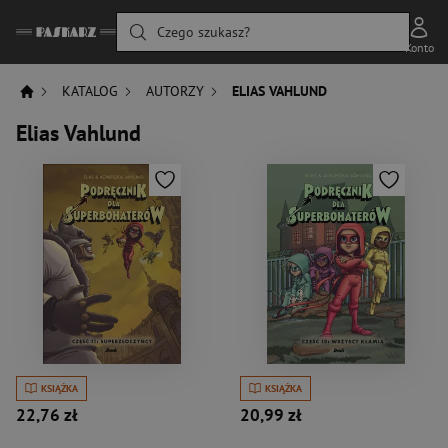
Czego szukasz?
Konto
KATALOG
AUTORZY
ELIAS VAHLUND
Elias Vahlund
KSIĄŻKA
KSIĄŻKA
22,76 zł
20,99 zł