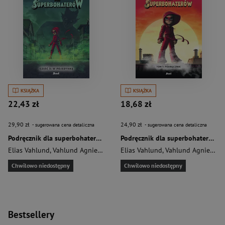
KSIĄŻKA
KSIĄŻKA
22,43 zł
18,68 zł
29,90 zł
24,90 zł
- sugerowana cena detaliczna
- sugerowana cena detaliczna
Podręcznik dla superbohaterów Tom 3 W pojedynkę
Podręcznik dla superbohaterów Tom 1 Podręcznik
Elias Vahlund
,
Vahlund Agnieszka
Elias Vahlund
,
Vahlund Agnieszka
Chwilowo niedostępny
Chwilowo niedostępny
Bestsellery