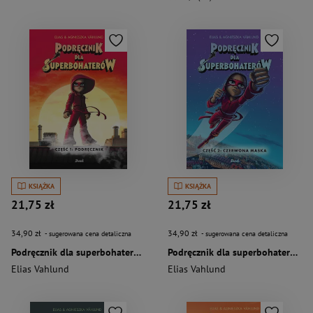
KSIĄŻKA
KSIĄŻKA
21,75 zł
21,75 zł
34,90 zł
34,90 zł
- sugerowana cena detaliczna
- sugerowana cena detaliczna
Podręcznik dla superbohaterów Część 1 Podręcznik
Podręcznik dla superbohaterów Część 2 Czerwona Maska
Elias Vahlund
Elias Vahlund