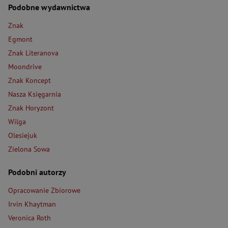
Podobne wydawnictwa
Znak
Egmont
Znak Literanova
Moondrive
Znak Koncept
Nasza Księgarnia
Znak Horyzont
Wilga
Olesiejuk
Zielona Sowa
Podobni autorzy
Opracowanie Zbiorowe
Irvin Khaytman
Veronica Roth