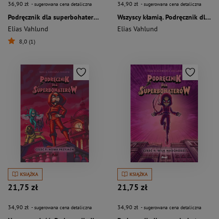
36,90 zł
34,90 zł
- sugerowana cena detaliczna
- sugerowana cena detaliczna
Podręcznik dla superbohaterów. Część 11: Superzłoczyńcy
Wszyscy kłamią. Podręcznik dla superbohaterów. Tom 10
Elias Vahlund
Elias Vahlund
8,0 (1)
KSIĄŻKA
KSIĄŻKA
21,75 zł
21,75 zł
34,90 zł
34,90 zł
- sugerowana cena detaliczna
- sugerowana cena detaliczna