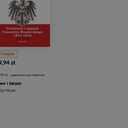
KSIĄŻKA
9,94 zł
,90 zł
- sugerowana cena detaliczna
ew i żelazo
tja Hoyer