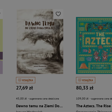
KSIĄŻKA
KSIĄŻKA
27,69 zł
80,33 zł
45,00 zł
109,00 zł
- sugerowana cena detaliczna
- sugerowana cena de
Dawno temu na Ziemi Dobrzyńskiej