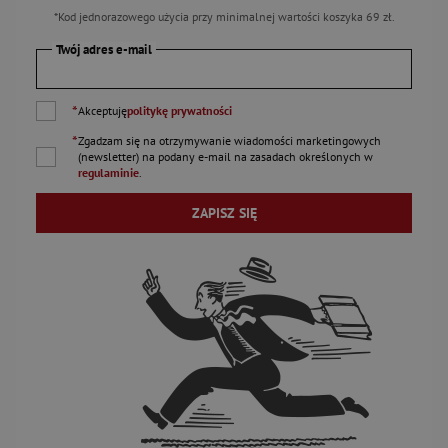
*Kod jednorazowego użycia przy minimalnej wartości koszyka 69 zł.
Twój adres e-mail
*
Akceptuję
politykę prywatności
*
Zgadzam się na otrzymywanie wiadomości marketingowych
(newsletter) na podany
e-mail
na zasadach określonych w
regulaminie
.
ZAPISZ SIĘ