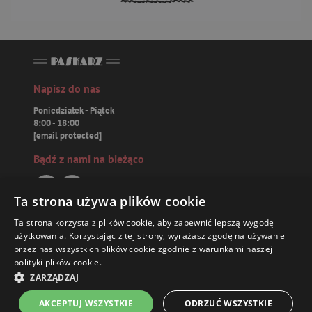
Napisz do nas
Poniedziałek - Piątek
8:00 - 18:00
[email protected]
Bądź z nami na bieżąco
Ta strona używa plików cookie
Ta strona korzysta z plików cookie, aby zapewnić lepszą wygodę
Paskarz.pl
użytkowania. Korzystając z tej strony, wyrażasz zgodę na używanie
przez nas wszystkich plików cookie zgodnie z warunkami naszej
polityki plików cookie.
Zamówienia
ZARZĄDZAJ
Książki
AKCEPTUJ WSZYSTKIE
ODRZUĆ WSZYSTKIE