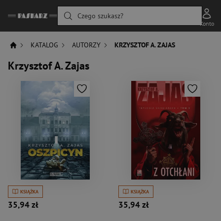
Czego szukasz?
Konto
KATALOG
AUTORZY
KRZYSZTOF A. ZAJAS
Krzysztof A. Zajas
KSIĄŻKA
KSIĄŻKA
35,94 zł
35,94 zł