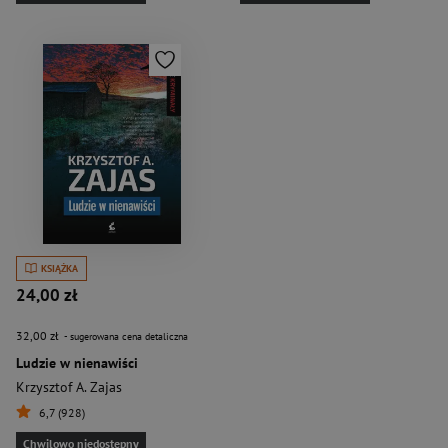
KSIĄŻKA
24,00 zł
32,00 zł
- sugerowana cena detaliczna
Ludzie w nienawiści
Krzysztof A. Zajas
6,7 (928)
Chwilowo niedostępny