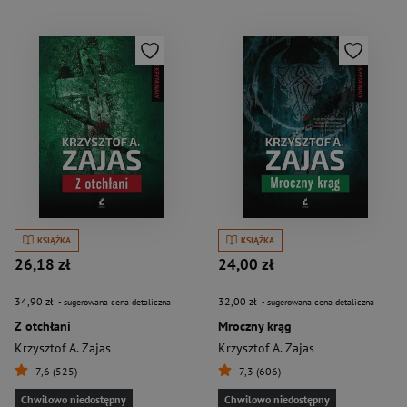
KSIĄŻKA
KSIĄŻKA
26,18 zł
24,00 zł
34,90 zł
32,00 zł
- sugerowana cena detaliczna
- sugerowana cena detaliczna
Z otchłani
Mroczny krąg
Krzysztof A. Zajas
Krzysztof A. Zajas
7,6 (525)
7,3 (606)
Chwilowo niedostępny
Chwilowo niedostępny