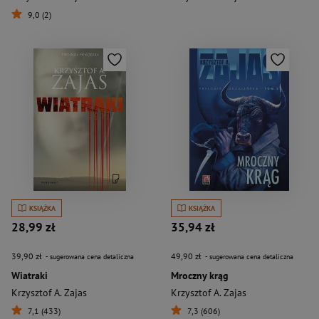
9,0 (2)
KSIĄŻKA
KSIĄŻKA
28,99 zł
35,94 zł
39,90 zł
49,90 zł
- sugerowana cena detaliczna
- sugerowana cena detaliczna
Wiatraki
Mroczny krąg
Krzysztof A. Zajas
Krzysztof A. Zajas
7,1 (433)
7,3 (606)