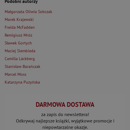
Podobni autorzy
Małgorzata Oliwia Sobczak
Marek Krajewski
Freida McFadden
Remigiusz Mróz
Sławek Gortych
Maciej Siembieda
Camilla Läckberg
Stanisław Barańczak
Marcel Moss
Katarzyna Puzyńska
DARMOWA DOSTAWA
za zapis do newslettera!
Odkrywaj najlepsze książki, wyjątkowe promocje i
niepowtarzalne okazje.