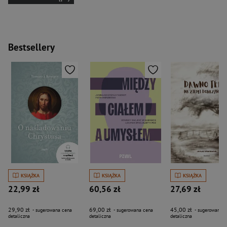
Bestsellery
KSIĄŻKA
KSIĄŻKA
KSIĄŻKA
22,99 zł
60,56 zł
27,69 zł
29,90 zł
69,00 zł
45,00 zł
- sugerowana cena
- sugerowana cena
- sugerowana c
detaliczna
detaliczna
detaliczna