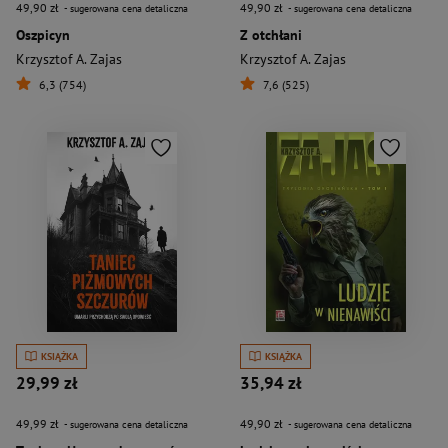
49,90 zł
49,90 zł
- sugerowana cena detaliczna
- sugerowana cena detaliczna
Oszpicyn
Z otchłani
Krzysztof A. Zajas
Krzysztof A. Zajas
6,3 (754)
7,6 (525)
KSIĄŻKA
KSIĄŻKA
29,99 zł
35,94 zł
49,99 zł
49,90 zł
- sugerowana cena detaliczna
- sugerowana cena detaliczna