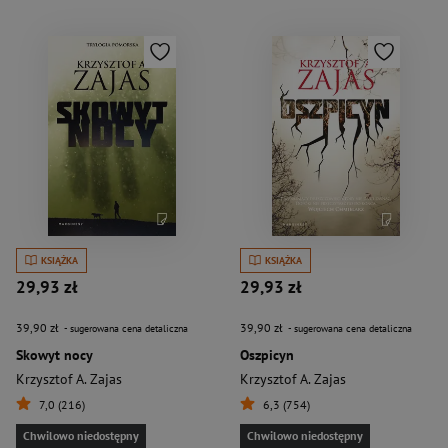
KSIĄŻKA
KSIĄŻKA
29,93 zł
29,93 zł
39,90 zł
39,90 zł
- sugerowana cena detaliczna
- sugerowana cena detaliczna
Skowyt nocy
Oszpicyn
Krzysztof A. Zajas
Krzysztof A. Zajas
7,0 (216)
6,3 (754)
Chwilowo niedostępny
Chwilowo niedostępny