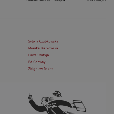
Sylwia Czubkowska
Monika Białkowska
Paweł Matyja
Ed Conway
Zbigniew Rokita