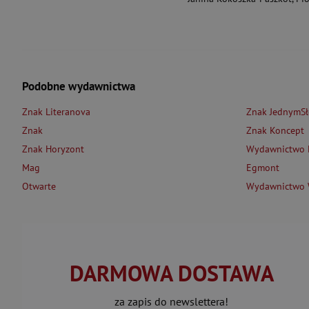
Podobne wydawnictwa
Znak Literanova
Znak JednymS
Znak
Znak Koncept
Znak Horyzont
Wydawnictwo L
Mag
Egmont
Otwarte
Wydawnictwo W
DARMOWA DOSTAWA
za zapis do newslettera!