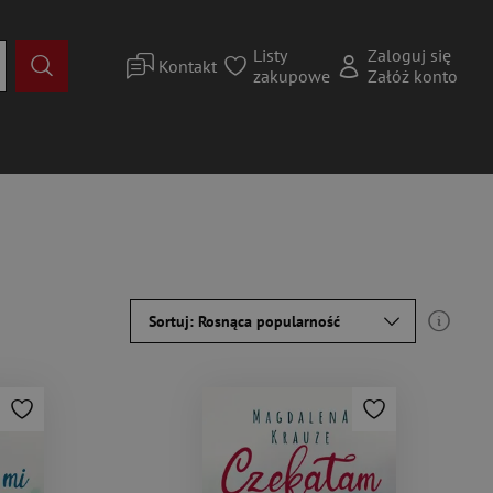
Listy
Zaloguj się
Kontakt
zakupowe
Załóż konto
Sortuj: Rosnąca popularność