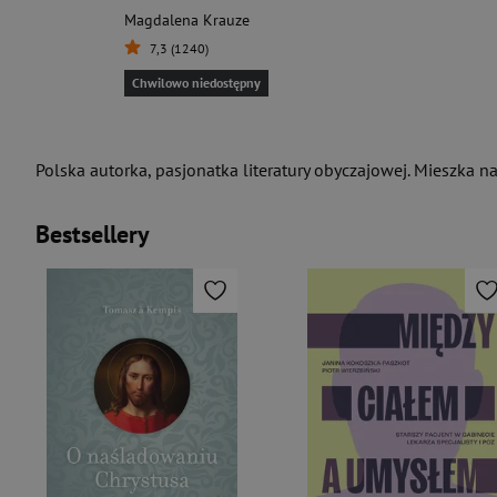
Magdalena Krauze
7,3 (1240)
Chwilowo niedostępny
Polska autorka, pasjonatka literatury obyczajowej. Mieszka
Bestsellery