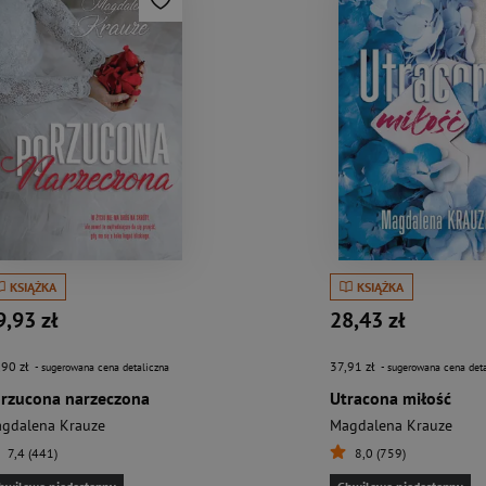
KSIĄŻKA
KSIĄŻKA
9,93 zł
28,43 zł
,90 zł
37,91 zł
- sugerowana cena detaliczna
- sugerowana cena deta
rzucona narzeczona
Utracona miłość
gdalena Krauze
Magdalena Krauze
7,4 (441)
8,0 (759)