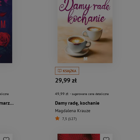
KSIĄŻKA
29,99 zł
49,99 zł
aliczna
- sugerowana cena detaliczna
Taką sobie ciebie wymarzyłem
Damy radę, kochanie
Magdalena Krauze
7,5 (127)