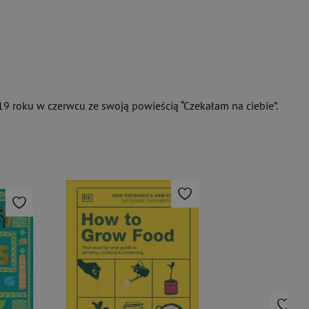
9 roku w czerwcu ze swoją powieścią “Czekałam na ciebie”.