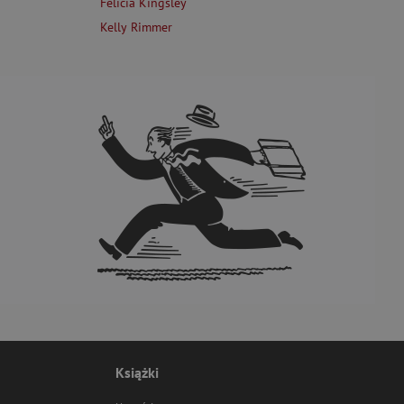
Felicia Kingsley
Kelly Rimmer
Książki