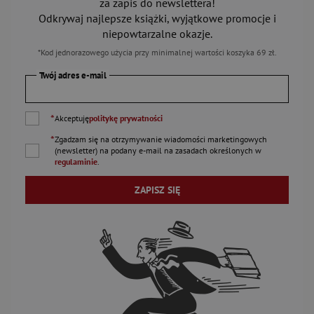
za zapis do newslettera!
Odkrywaj najlepsze książki, wyjątkowe promocje i
niepowtarzalne okazje.
*Kod jednorazowego użycia przy minimalnej wartości koszyka 69 zł.
Twój adres e-mail
*
Akceptuję
politykę prywatności
*
Zgadzam się na otrzymywanie wiadomości marketingowych
(newsletter) na podany
e-mail
na zasadach określonych w
regulaminie
.
ZAPISZ SIĘ