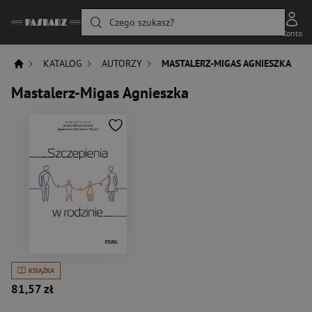
Czego szukasz?
Konto
KATALOG
AUTORZY
MASTALERZ-MIGAS AGNIESZKA
Mastalerz-Migas Agnieszka
KSIĄŻKA
81,57 zł