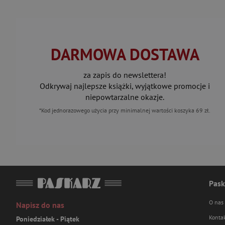
DARMOWA DOSTAWA
za zapis do newslettera!
Odkrywaj najlepsze książki, wyjątkowe promocje i
niepowtarzalne okazje.
*Kod jednorazowego użycia przy minimalnej wartości koszyka 69 zł.
Pask
O nas
Napisz do nas
Konta
Poniedziałek - Piątek