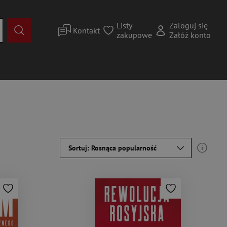
Listy
Zaloguj się
Kontakt
zakupowe
Załóż konto
Sortuj: Rosnąca popularność