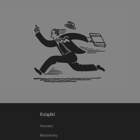
Książki
Nowości
Bestsellery