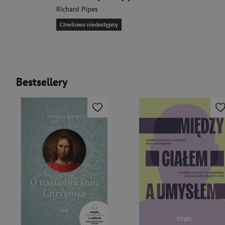
Richard Pipes
Chwilowo niedostępny
Bestsellery