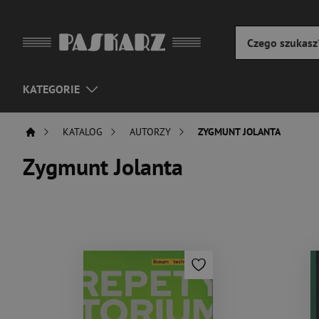
KATEGORIE
KATALOG
AUTORZY
ZYGMUNT JOLANTA
Zygmunt Jolanta