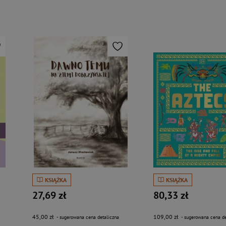
KSIĄŻKA
KSIĄŻKA
27,69 zł
80,33 zł
45,00 zł
109,00 zł
- sugerowana cena detaliczna
- sugerowana cena de