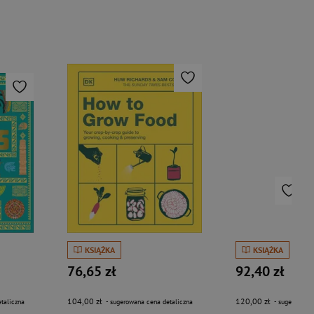
KSIĄŻKA
KSIĄŻKA
76,65 zł
92,40 zł
104,00 zł
120,00 zł
taliczna
- sugerowana cena detaliczna
- sugerowana 