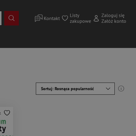
Listy
Zaloguj się
Kontakt
zakupowe
Załóż konto
Sortuj: Rosnąca popularność