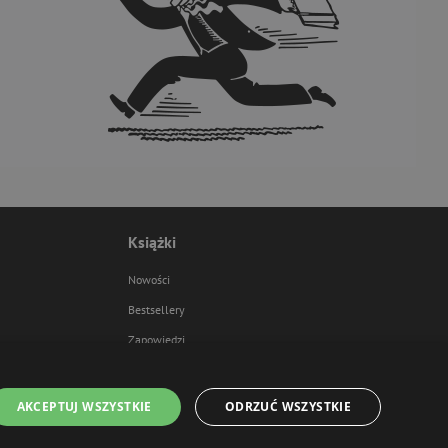
Książki
Nowości
Bestsellery
Zapowiedzi
AKCEPTUJ WSZYSTKIE
ODRZUĆ WSZYSTKIE