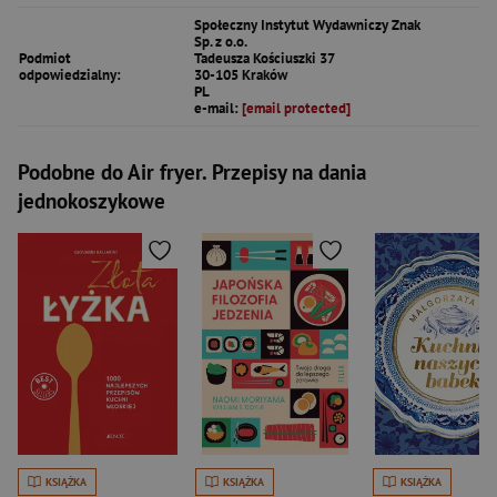
Społeczny Instytut Wydawniczy Znak
Sp. z o.o.
Podmiot
Tadeusza Kościuszki 37
odpowiedzialny:
30-105 Kraków
PL
e-mail:
[email protected]
Podobne do Air fryer. Przepisy na dania
jednokoszykowe
KSIĄŻKA
KSIĄŻKA
KSIĄŻKA