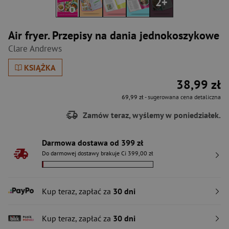
2+
Air fryer. Przepisy na dania jednokoszykowe
Clare Andrews
KSIĄŻKA
38,99 zł
69,99 zł
- sugerowana cena detaliczna
Zamów teraz, wyślemy w poniedziałek.
Darmowa dostawa od 399 zł
Do darmowej dostawy brakuje Ci 399,00 zł
Kup teraz, zapłać za
30 dni
Kup teraz, zapłać za
30 dni