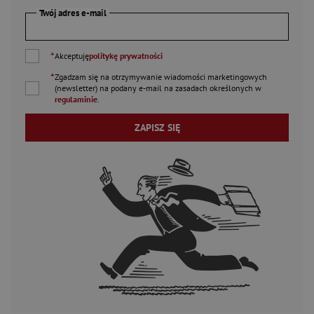
Twój adres e-mail
*
Akceptuję
politykę prywatności
*
Zgadzam się na otrzymywanie wiadomości marketingowych
(newsletter) na podany
e-mail
na zasadach określonych w
regulaminie
.
ZAPISZ SIĘ