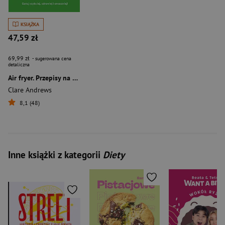
KSIĄŻKA
47,59 zł
69,99 zł
- sugerowana cena
detaliczna
Air fryer. Przepisy na prawie wszystko
Clare Andrews
8,1 (48)
Inne książki z kategorii
Diety