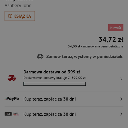
Ashbery John
KSIĄŻKA
Nowość
34,72 zł
54,00 zł
- sugerowana cena detaliczna
Zamów teraz, wyślemy w poniedziałek.
Darmowa dostawa od 399 zł
Do darmowej dostawy brakuje Ci 399,00 zł
Kup teraz, zapłać za
30 dni
Kup teraz, zapłać za
30 dni