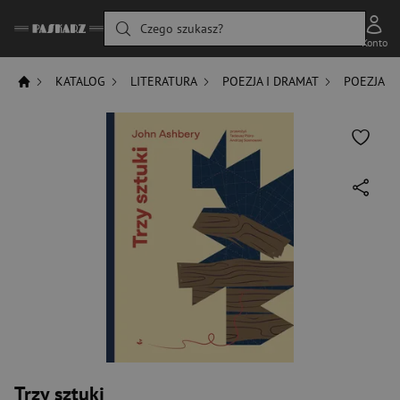
Czego szukasz?
Konto
KATALOG
LITERATURA
POEZJA I DRAMAT
POEZJA
Trzy sztuki