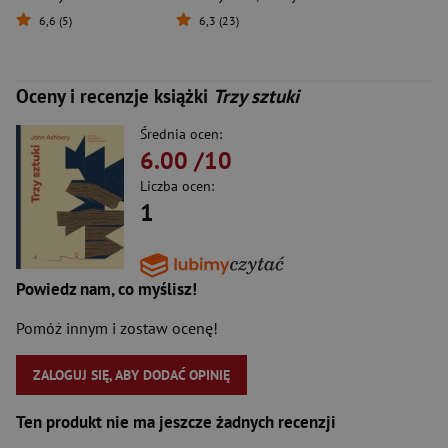
6,6 (5)
6,3 (23)
Oceny i recenzje książki
Trzy sztuki
Średnia ocen:
6.00
/10
Liczba ocen:
1
Powiedz nam, co myślisz!
Pomóż innym i zostaw ocenę!
ZALOGUJ SIĘ, ABY DODAĆ OPINIĘ
Ten produkt nie ma jeszcze żadnych recenzji