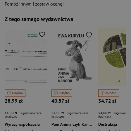
Pomóż innym i zostaw ocenę!
Z tego samego wydawnictwa
KSIĄŻKA
KSIĄŻKA
KSIĄŻKA
28,99 zł
40,87 zł
34,72 zł
44,00 zł
54,00 zł
54,00 zł
- sugerowana cena
- sugerowana cena
- sugerowana c
detaliczna
detaliczna
detaliczna
Wyrazy współczucia
Pani Anima czyli Kangór
Destrukcja