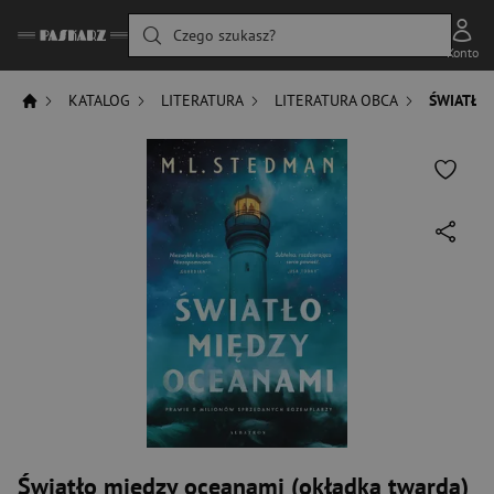
Czego szukasz?
Konto
KATALOG
LITERATURA
LITERATURA OBCA
ŚWIATŁO
Światło między oceanami (okładka twarda)