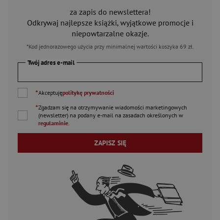
za zapis do newslettera!
Odkrywaj najlepsze książki, wyjątkowe promocje i
niepowtarzalne okazje.
*Kod jednorazowego użycia przy minimalnej wartości koszyka 69 zł.
Twój adres e-mail
*
Akceptuję
politykę prywatności
*
Zgadzam się na otrzymywanie wiadomości marketingowych
(newsletter) na podany
e-mail
na zasadach określonych w
regulaminie
.
ZAPISZ SIĘ