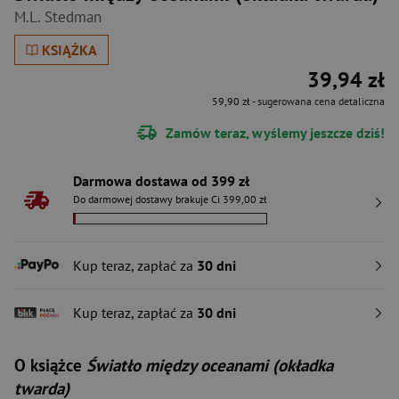
M.L. Stedman
KSIĄŻKA
39,94 zł
59,90 zł
- sugerowana cena detaliczna
Zamów teraz, wyślemy jeszcze dziś!
Darmowa dostawa od 399 zł
Do darmowej dostawy brakuje Ci 399,00 zł
Kup teraz, zapłać za
30 dni
Kup teraz, zapłać za
30 dni
O książce
Światło między oceanami (okładka
twarda)