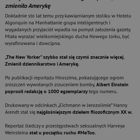
zmieniło Amerykę
Dokładnie sto lat temu przy kawiarnianym stoliku w Hotelu
Algonquin na Manhattanie grupa inteligentnych i
wygadanych przyjaciół wpadła na pomysł założenia gazety.
Miała wyrażać wielkomiejskiego ducha Nowego Jorku, być
wyrafinowana i dowcipna.
„The New Yorker” szybko stał się czymś znacznie więcej.
Zmienił dziennikarstwo i Amerykę.
Po publikacji reportażu Hiroszima, pokazującego ogrom
zniszczeń wywołanych zrzuceniem bomby,
Albert Einstein
poprosił redakcję o 1000 egzemplarzy
tego numeru
.
Drukowany w odcinkach „Eichmann w Jerozolimie” Hanny
Arendt stał się
najgłośniejszym dziełem filozoficznym XX w.
Reportaż śledczy o przestępstwach seksualnych Harveya
Weinsteina
stał u początku ruchu #MeToo.