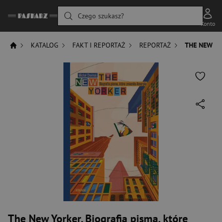
Czego szukasz?
Konto
KATALOG
FAKT I REPORTAŻ
REPORTAŻ
THE NEW YO
The New Yorker. Biografia pisma, które