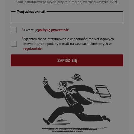
*Kod jednorazowego użycia przy minimalnej wartości koszyka 69 zł.
Twój adres e-mail
*
Akceptuję
politykę prywatności
*
Zgadzam się na otrzymywanie wiadomości marketingowych
(newsletter) na podany
e-mail
na zasadach określonych w
regulaminie
.
ZAPISZ SIĘ