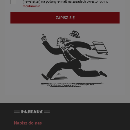
(newsletter) na podany
e-mail
na zasadach określonych w
regulaminie
.
ZAPISZ SIĘ
Napisz do nas