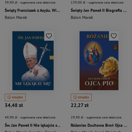
39,90 zł
139,00 zł
- sugerowana cena detaliczna
- sugerowana cena detaliczna
Święty Franciszek z Asyżu. Wielki naśladowca Chrystusa
Święty Jan Paweł II Biografia (ilustrowane brzegi)
Balon Marek
Balon Marek
KSIĄŻKA
KSIĄŻKA
34,48 zł
22,27 zł
49,90 zł
29,90 zł
- sugerowana cena detaliczna
- sugerowana cena detaliczna
Św. Jan Paweł II Nie lękajcie się!
Różaniec Duchowa Broń Ojca Pio