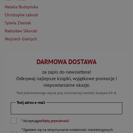
Natalia Budzyńska
Christophe Lebold
Sylwia Zientek
Radosław Sikorski
Wojciech Giertych
DARMOWA DOSTAWA
za zapis do newslettera!
Odkrywaj najlepsze książki, wyjątkowe promocje i
niepowtarzalne okazje.
*Kod jednorazowego użycia przy minimalnej wartości koszyka 69 zł.
Twój adres e-mail
*
Akceptuję
politykę prywatności
*
Zgadzam się na otrzymywanie wiadomości marketingowych