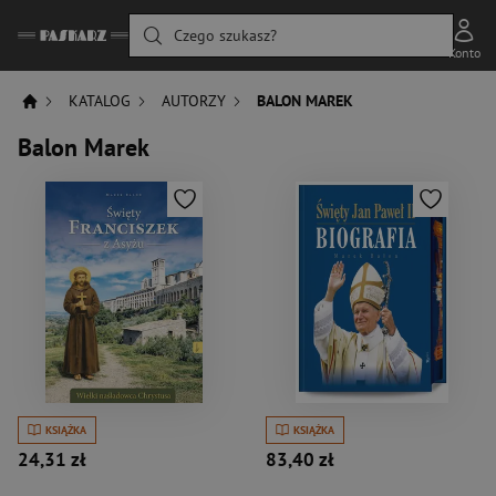
Czego szukasz?
Konto
KATALOG
AUTORZY
BALON MAREK
Balon Marek
KSIĄŻKA
KSIĄŻKA
24,31 zł
83,40 zł