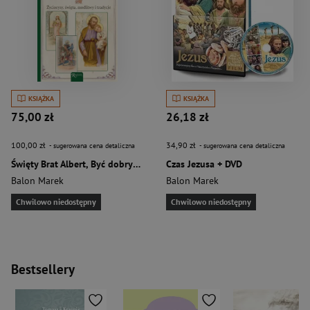
KSIĄŻKA
KSIĄŻKA
75,00 zł
26,18 zł
100,00 zł
34,90 zł
- sugerowana cena detaliczna
- sugerowana cena detaliczna
Święty Brat Albert, Być dobrym jak chleb
Czas Jezusa + DVD
Balon Marek
Balon Marek
Chwilowo niedostępny
Chwilowo niedostępny
Bestsellery