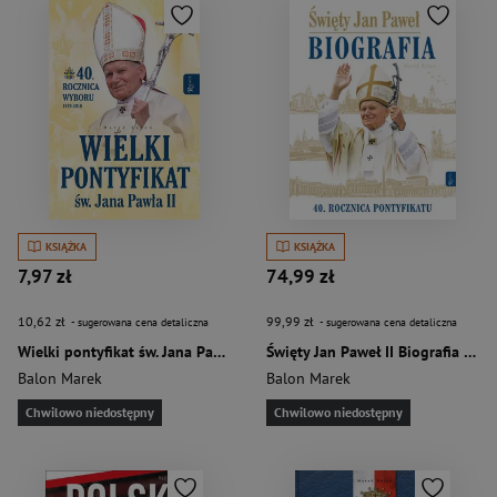
KSIĄŻKA
KSIĄŻKA
7,97 zł
74,99 zł
10,62 zł
99,99 zł
- sugerowana cena detaliczna
- sugerowana cena detaliczna
Wielki pontyfikat św. Jana Pawła II 40 rocznica wyboru 1978-2018
Święty Jan Paweł II Biografia 40 rocznica pontyfikatu
Balon Marek
Balon Marek
Chwilowo niedostępny
Chwilowo niedostępny