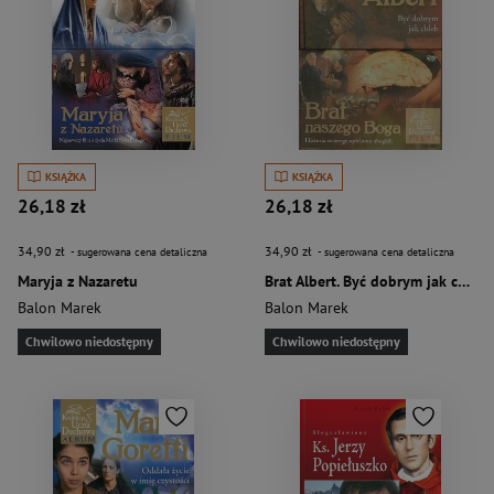
KSIĄŻKA
KSIĄŻKA
26,18 zł
26,18 zł
34,90 zł
34,90 zł
- sugerowana cena detaliczna
- sugerowana cena detaliczna
Maryja z Nazaretu
Brat Albert. Być dobrym jak chleb
Balon Marek
Balon Marek
Chwilowo niedostępny
Chwilowo niedostępny