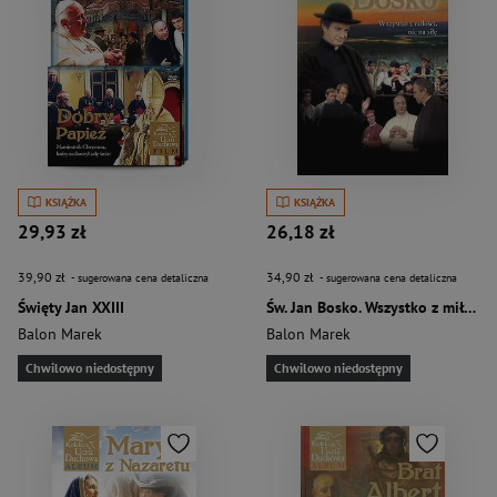
KSIĄŻKA
KSIĄŻKA
29,93 zł
26,18 zł
39,90 zł
34,90 zł
- sugerowana cena detaliczna
- sugerowana cena detaliczna
Święty Jan XXIII
Św. Jan Bosko. Wszystko z miłości, nic na siłę
Balon Marek
Balon Marek
Chwilowo niedostępny
Chwilowo niedostępny