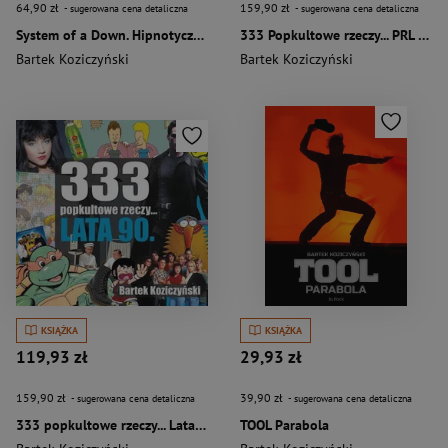
64,90 zł
159,90 zł
- sugerowana cena detaliczna
- sugerowana cena detaliczna
System of a Down. Hipnotyczny krzyk wyd. 2
333 Popkultowe rzeczy... PRL wyd. 2
Bartek Koziczyński
Bartek Koziczyński
KSIĄŻKA
KSIĄŻKA
119,93 zł
29,93 zł
159,90 zł
39,90 zł
- sugerowana cena detaliczna
- sugerowana cena detaliczna
333 popkultowe rzeczy... Lata 90 wyd. 2
TOOL Parabola