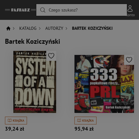
Czego szukasz?
Konto
KATALOG
AUTORZY
BARTEK KOZICZYŃSKI
Bartek Koziczyński
KSIĄŻKA
KSIĄŻKA
39,24 zł
95,94 zł