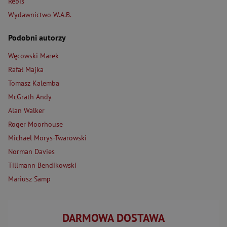
Rebis
Wydawnictwo W.A.B.
Podobni autorzy
Węcowski Marek
Rafał Majka
Tomasz Kalemba
McGrath Andy
Alan Walker
Roger Moorhouse
Michael Morys-Twarowski
Norman Davies
Tillmann Bendikowski
Mariusz Samp
DARMOWA DOSTAWA