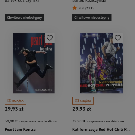
Bartek Koziczyński
Bartek Koziczyński
6,6 (211)
Chwilowo niedostępny
Chwilowo niedostępny
KSIĄŻKA
KSIĄŻKA
29,93 zł
29,93 zł
39,90 zł
39,90 zł
- sugerowana cena detaliczna
- sugerowana cena detaliczna
Pearl Jam Kontra
Kalifornizacja Red Hot Chili Peppers