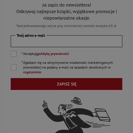
za zapis do newslettera!
Odkrywaj najlepsze książki, wyjątkowe promocje i
niepowtarzalne okazje.
*Kod jednorazowego użycia przy minimalnej wartości koszyka 69 zł.
Twój adres e-mail
*
Akceptuję
politykę prywatności
*
Zgadzam się na otrzymywanie wiadomości marketingowych
(newsletter) na podany
e-mail
na zasadach określonych w
regulaminie
.
ZAPISZ SIĘ